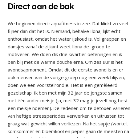
Direct aan de bak
We beginnen direct: aquafitness in zee. Dat klinkt zo veel
fijner dan dat het is. Niemand, behalve Ilona, lijkt echt
enthousiast, omdat het water ijskoud is. Vol grappen en
dansjes vanaf de zijkant weet Ilona de groep te
motiveren. We doen dik drie kwartier oefeningen en ik
ben blij met de warme douche erna. Om zes uur is het
avondsapmoment. Omdat dit de eerste avond is en er
ook mensen van de vorige groep nog een week blijven,
doen we een voorstelrondje. Het is een gemêleerd
gezelschap. Ik ben met mijn 32 jaar de jongste samen
met één ander meisje (ja, met 32 mag je jezelf nog best
een meisje noemen). De redenen om te detoxen variëren
van heftige stressperiodes verwerken en uitrusten tot
graag wat gewicht willen verliezen. Na het sapje (wortel,
komkommer en bloemkool en peper gaan de meesten na