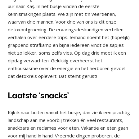
uur naar Kaş. In het busje vinden de eerste
kennismakingen plaats. We zijn met z’n veertienen,
waarvan drie mannen. Voor drie van ons is dit onze
detoxontgroening. De ervaringsdeskundigen vertellen
verhalen over eerdere trips. Iemand noemt het (hopelijk)
grappend strafkamp en bijna iedereen vindt de sapjes
niet zo lekker, soms zelfs vies. Op dag drie moet ik een
dipdag verwachten. Gelukkig overheerst het
enthousiasme over de energie en het herboren gevoel
dat detoxreis oplevert. Dat stemt gerust!
Laatste ‘snacks’
Kijk ik naar buiten vanuit het busje, dan zie ik een prachtig
landschap aan me voorbij trekken én veel restaurants,
snackbars en reclames voor eten. Vakantie en eten gaan
voor mij hand in hand. Vreemde dingen proberen, de