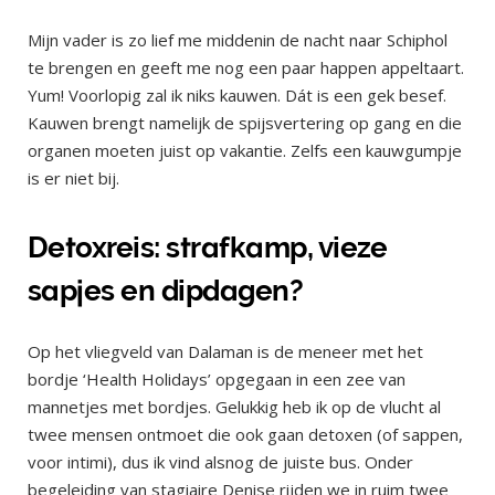
Mijn vader is zo lief me middenin de nacht naar Schiphol
te brengen en geeft me nog een paar happen appeltaart.
Yum! Voorlopig zal ik niks kauwen. Dát is een gek besef.
Kauwen brengt namelijk de spijsvertering op gang en die
organen moeten juist op vakantie. Zelfs een kauwgumpje
is er niet bij.
Detoxreis: strafkamp, vieze
sapjes en dipdagen?
Op het vliegveld van Dalaman is de meneer met het
bordje ‘Health Holidays’ opgegaan in een zee van
mannetjes met bordjes. Gelukkig heb ik op de vlucht al
twee mensen ontmoet die ook gaan detoxen (of sappen,
voor intimi), dus ik vind alsnog de juiste bus. Onder
begeleiding van stagiaire Denise rijden we in ruim twee