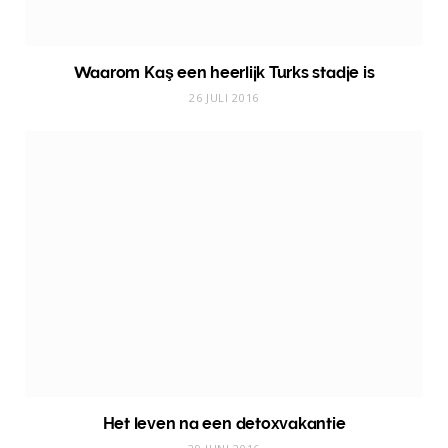
Waarom Kaş een heerlijk Turks stadje is
26 JULI 2016
Het leven na een detoxvakantie