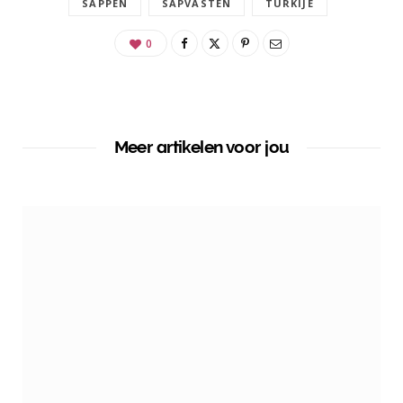
SAPPEN
SAPVASTEN
TURKIJE
0
Meer artikelen voor jou