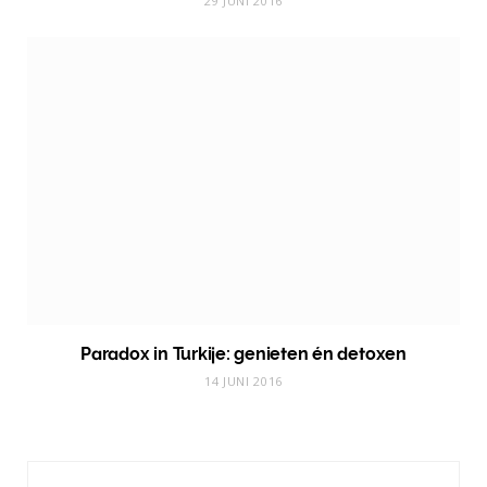
29 JUNI 2016
Paradox in Turkije: genieten én detoxen
14 JUNI 2016