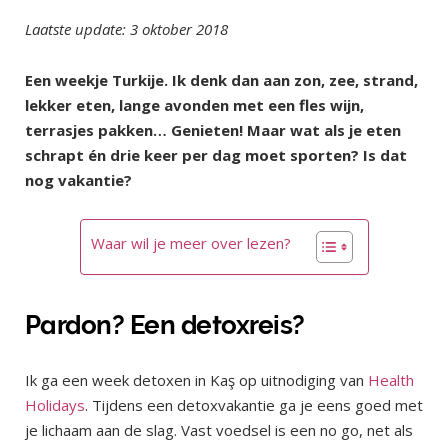
Laatste update: 3 oktober 2018
Een weekje Turkije. Ik denk dan aan zon, zee, strand,
lekker eten, lange avonden met een fles wijn,
terrasjes pakken… Genieten! Maar wat als je eten
schrapt én drie keer per dag moet sporten? Is dat
nog vakantie?
Waar wil je meer over lezen?
Pardon? Een detoxreis?
Ik ga een week detoxen in Kaş op uitnodiging van
Health
Holidays
. Tijdens een detoxvakantie ga je eens goed met
je lichaam aan de slag. Vast voedsel is een no go, net als