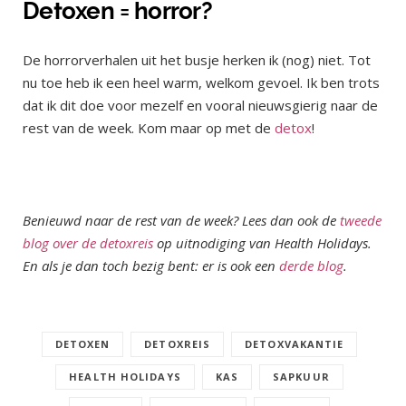
Detoxen = horror?
De horrorverhalen uit het busje herken ik (nog) niet. Tot
nu toe heb ik een heel warm, welkom gevoel. Ik ben trots
dat ik dit doe voor mezelf en vooral nieuwsgierig naar de
rest van de week. Kom maar op met de
detox
!
Benieuwd naar de rest van de week? Lees dan ook de
tweede
blog over de detoxreis
op uitnodiging van Health Holidays.
En als je dan toch bezig bent: er is ook een
derde blog
.
DETOXEN
DETOXREIS
DETOXVAKANTIE
HEALTH HOLIDAYS
KAS
SAPKUUR