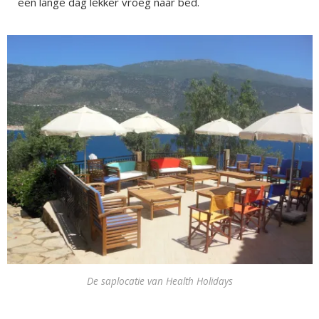
een lange dag lekker vroeg naar bed.
De saplocatie van Health Holidays