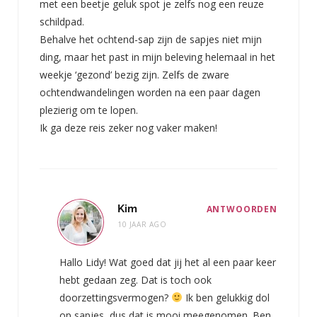
met een beetje geluk spot je zelfs nog een reuze
schildpad.
Behalve het ochtend-sap zijn de sapjes niet mijn
ding, maar het past in mijn beleving helemaal in het
weekje ‘gezond’ bezig zijn. Zelfs de zware
ochtendwandelingen worden na een paar dagen
plezierig om te lopen.
Ik ga deze reis zeker nog vaker maken!
Kim
ANTWOORDEN
10 JAAR AGO
Hallo Lidy! Wat goed dat jij het al een paar keer
hebt gedaan zeg. Dat is toch ook
doorzettingsvermogen?
Ik ben gelukkig dol
op sapjes, dus dat is mooi meegenomen. Ben