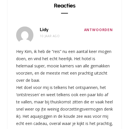
Reacties
Lidy
ANTWOORDEN
10 JAAR AGO
Hey Kim, ik heb de “reis” nu een aantal keer mogen
doen, en vind het echt heerlijk. Het hotel is
helemaal super, mooie kamers van alle gemakken
voorzien, en de meeste met een prachtig uitzicht
over de baai.
Het doel voor mij is telkens het ontspannen, het
‘ontstressen’ en weet telkens ook een paar kilo af
te vallen, maar bij thuiskomst zitten die er vaak heel
snel weer op (te weinig doorzettingsvermogen denk
ik). Het aquajoggen in de koude zee was voor mij
echt een cadeau, overal waar je kijkt is het prachtig,