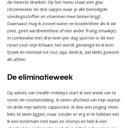
de meeste dranken. Op het menu staan een glas
citroenwater en drie sapjes waar je alle benodigde
voedingsstoffen en vitaminen mee binnen krijgt.
Daarnaast mag ik zoveel water en kruidenthee als ik wil
(nee, geen aardbeienthee of een ander fruitig smaakje).
In combinatie met drie keer per dag sporten is dit een
reset voor mijn lichaam; het wordt gereinigd en ik kom
fysiek en mentaal tot rust. Jaja, denk ik, dat klinkt gewoon
als afzien.
De eliminatieweek
Op advies van Health Holidays start ik een week van te
voren de voorbereiding. Ik neem afscheid van mijn wijntje
en drink mijn laatste cappuccino. Ik doe een poging vlees
links te laten liggen, maar zonder er erg in te hebben eet
ik een boterham met kaas en chorizo en heb ik een