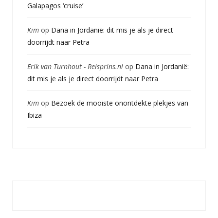
Galapagos ‘cruise’
Kim
op
Dana in Jordanië: dit mis je als je direct
doorrijdt naar Petra
Erik van Turnhout - Reisprins.nl
op
Dana in Jordanië:
dit mis je als je direct doorrijdt naar Petra
Kim
op
Bezoek de mooiste onontdekte plekjes van
Ibiza