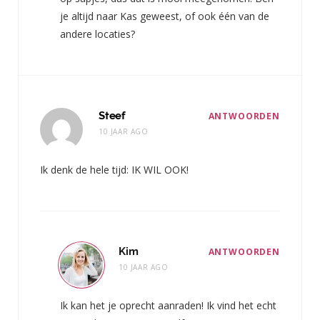
je altijd naar Kas geweest, of ook één van de
andere locaties?
Steef
ANTWOORDEN
10 JAAR AGO
Ik denk de hele tijd: IK WIL OOK!
Kim
ANTWOORDEN
10 JAAR AGO
Ik kan het je oprecht aanraden! Ik vind het echt