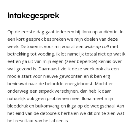
Intakegesprek
Op de eerste dag gaat iedereen bij Ilona op audiëntie. In
een kort gesprek bespreken we mijn doelen van deze
week. Detoxen is voor mij vooral een
wake up call
met
betrekking tot voeding. Ik let namelijk totaal niet op wat ik
eet en ga uit van mijn eigen (zeer beperkte) kennis over
wat gezond is. Daarnaast zie ik deze week ook als een
mooie start voor nieuwe gewoonten en ik ben erg
benieuwd naar de beloofde energieboost. Mocht er
onderweg een sixpack verschijnen, dan heb ik daar
natuurlijk ook geen problemen mee. Ilona meet mijn
bloeddruk en buikomvang en ik ga op de weegschaal. Aan
het eind van de detoxreis herhalen we dit om te zien wat
het resultaat van het afzien is.