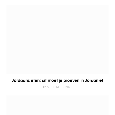
Jordaans eten: dit moet je proeven in Jordanië!
12 SEPTEMBER 2025