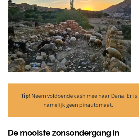
Tip!
Neem voldoende cash mee naar Dana. Er is
namelijk geen pinautomaat.
De mooiste zonsondergang in