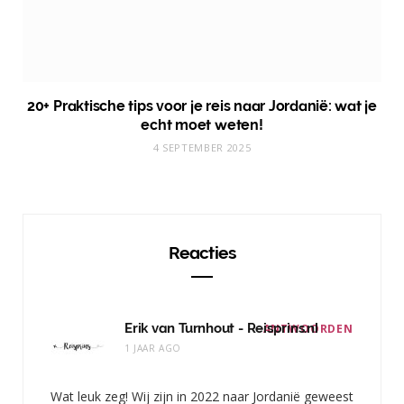
20+ Praktische tips voor je reis naar Jordanië: wat je
echt moet weten!
4 SEPTEMBER 2025
Reacties
Erik van Turnhout - Reisprins.nl
ANTWOORDEN
1 JAAR AGO
Wat leuk zeg! Wij zijn in 2022 naar Jordanië geweest