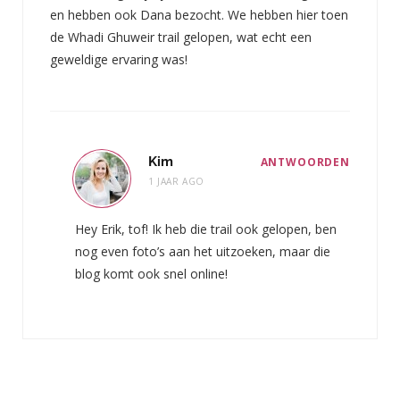
en hebben ook Dana bezocht. We hebben hier toen
de Whadi Ghuweir trail gelopen, wat echt een
geweldige ervaring was!
Kim
ANTWOORDEN
1 JAAR AGO
Hey Erik, tof! Ik heb die trail ook gelopen, ben
nog even foto’s aan het uitzoeken, maar die
blog komt ook snel online!