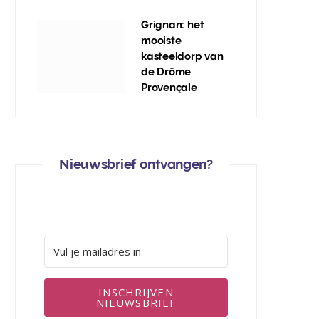
Grignan: het
mooiste
kasteeldorp van
de Drôme
Provençale
Nieuwsbrief ontvangen?
INSCHRIJVEN
NIEUWSBRIEF