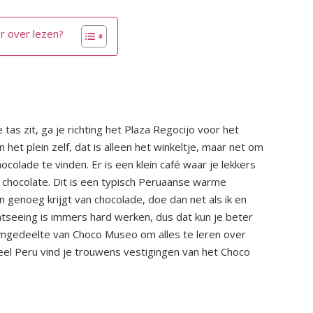
r over lezen?
e tas zit, ga je richting het Plaza Regocijo voor het
het plein zelf, dat is alleen het winkeltje, maar net om
hocolade te vinden. Er is een klein café waar je lekkers
chocolate. Dit is een typisch Peruaanse warme
n genoeg krijgt van chocolade, doe dan net als ik en
ghtseeing is immers hard werken, dus dat kun je beter
mgedeelte van Choco Museo om alles te leren over
eel Peru vind je trouwens vestigingen van het Choco