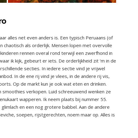
ro
waar alles net even anders is. Een typisch Peruaans (of
n chaotisch als orderlijk. Mensen lopen met overvolle
kinderen rennen overal rond terwijl een zwerfhond in
r ik kijk, gebeurt er iets. De orderlijkheid zit ‘m in de
chillende secties. In iedere sectie vind je vrijwel
d. In de ene rij vind je vlees, in de andere rij vis,
rts. Op de markt kun je ook wat eten en drinken.
en smoothies verkopen. Luid schreeuwend wenken ze
enukaart wapperen. Ik neem plaats bij nummer 55.
e glimlach en een nog grotere babbel. Aan de andere
Ceviche, soepen, rijstgerechten, noem maar op. Alles is