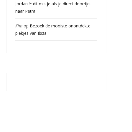
Jordanië: dit mis je als je direct doorrijdt
naar Petra
Kim
op
Bezoek de mooiste onontdekte
plekjes van Ibiza