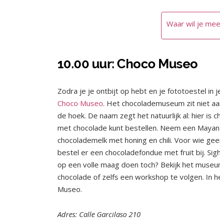
Waar wil je mee
10.00 uur: Choco Museo
Zodra je je ontbijt op hebt en je fototoestel in j
Choco Museo
. Het chocolademuseum zit niet aan 
de hoek. De naam zegt het natuurlijk al: hier is c
met chocolade kunt bestellen. Neem een Mayan 
chocolademelk met honing en chili. Voor wie gee
bestel er een chocoladefondue met fruit bij. Si
op een volle maag doen toch? Bekijk het museu
chocolade of zelfs een workshop te volgen. In h
Museo.
Adres: Calle Garcilaso 210