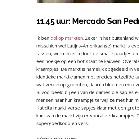
11.45 uur: Mercado San Ped
Ik ben
dol op markten
. Zeker in het buitenland 
misschien wel Latijns-Amerikaanse) markt is eve
tassen, wurmen zich door de smalle paadjes en 
een hoekje op een bot staat te kauwen. Overal waa
kraampjes. De markt is namelijk opgedeeld in vers
identieke marktkramen met precies hetzelfde aanbo
wat verderop groenten, daarna bloemen enzovoo
Bijvoorbeeld bij een van de dames die sapjes 
mensen naar hun kraampje terwijl ze met hun m
Katicita maakt verse sapjes klaar met een grot
kant van de markt zijn er vooral eetkraampjes. 
supergoedkoop en vers.