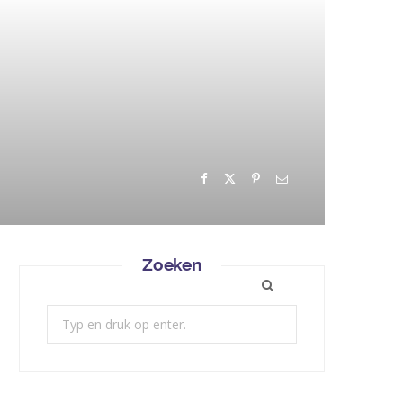
Zoeken
Zoek: