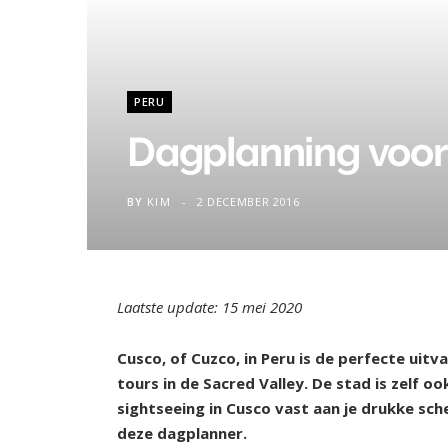
PERU
Dagplanning voor
BY
KIM
2 DECEMBER 2016
Laatste update: 15 mei 2020
Cusco, of Cuzco, in Peru is de perfecte uit
tours in de Sacred Valley. De stad is zelf o
sightseeing in Cusco vast aan je drukke schema
deze dagplanner.