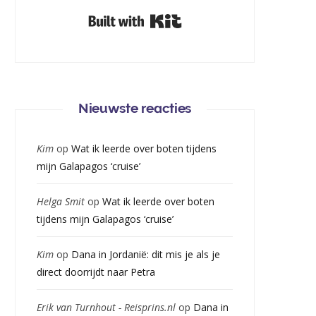
Built with Kit
Nieuwste reacties
Kim
op
Wat ik leerde over boten tijdens
mijn Galapagos ‘cruise’
Helga Smit
op
Wat ik leerde over boten
tijdens mijn Galapagos ‘cruise’
Kim
op
Dana in Jordanië: dit mis je als je
direct doorrijdt naar Petra
Erik van Turnhout - Reisprins.nl
op
Dana in