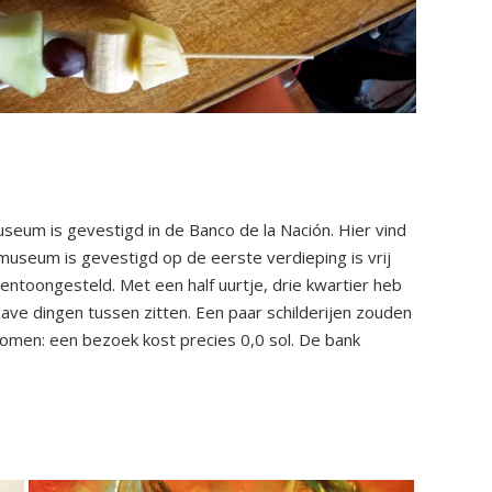
seum is gevestigd in de Banco de la Nación. Hier vind
museum is gevestigd op de eerste verdieping is vrij
 tentoongesteld. Met een half uurtje, drie kwartier heb
gave dingen tussen zitten. Een paar schilderijen zouden
omen: een bezoek kost precies 0,0 sol. De bank