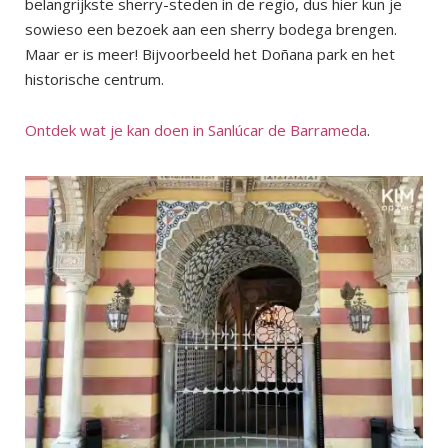
belangrijkste sherry-steden in de regio, dus hier kun je
sowieso een bezoek aan een sherry bodega brengen.
Maar er is meer! Bijvoorbeeld het Doñana park en het
historische centrum.
Ontdek wat je kan doen in Sanlúcar de Barrameda
.