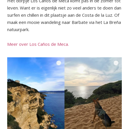
Het dorpje Los Caños de Meca komt pas in de zomer tot
leven. Want er is eigenlijk niet zo veel anders te doen dan
surfen en chillen in dit plaatsje aan de Costa de la Luz. Of
maak een mooie wandeling naar Barbate via het La Breña
natuurpark.
Meer over Los Caños de Meca.