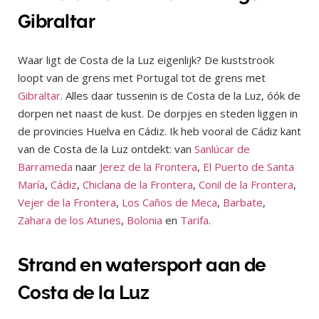
Gibraltar
Waar ligt de Costa de la Luz eigenlijk? De kuststrook
loopt van de grens met Portugal tot de grens met
Gibraltar
. Alles daar tussenin is de Costa de la Luz, óók de
dorpen net naast de kust. De dorpjes en steden liggen in
de provincies Huelva en Cádiz. Ik heb vooral de Cádiz kant
van de Costa de la Luz ontdekt: van
Sanlúcar de
Barrameda
naar
Jerez de la Frontera
,
El Puerto de Santa
María
,
Cádiz
,
Chiclana de la Frontera
,
Conil de la Frontera
,
Vejer de la Frontera
,
Los Caños de Meca
,
Barbate
,
Zahara de los Atunes
,
Bolonia
en
Tarifa
.
Strand en watersport aan de
Costa de la Luz