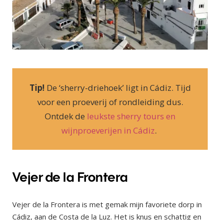
Tip!
De ‘sherry-driehoek’ ligt in Cádiz. Tijd
voor een proeverij of rondleiding dus.
Ontdek de
leukste sherry tours en
wijnproeverijen in Cádiz
.
Vejer de la Frontera
Vejer de la Frontera is met gemak mijn favoriete dorp in
Cádiz, aan de Costa de la Luz. Het is knus en schattig en