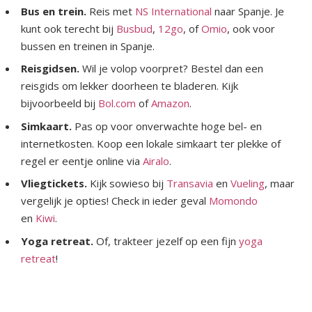
Bus en trein.
Reis met
NS International
naar Spanje. Je
kunt ook terecht bij
Busbud
,
12go
, of
Omio
, ook voor
bussen en treinen in Spanje.
Reisgidsen.
Wil je volop voorpret? Bestel dan een
reisgids om lekker doorheen te bladeren. Kijk
bijvoorbeeld bij
Bol.com
of
Amazon
.
Simkaart.
Pas op voor onverwachte hoge bel- en
internetkosten. Koop een lokale simkaart ter plekke of
regel er eentje online via
Airalo
.
Vliegtickets.
Kijk sowieso bij
Transavia
en
Vueling
, maar
vergelijk je opties! Check in ieder geval
Momondo
en
Kiwi
.
Yoga retreat.
Of, trakteer jezelf op een fijn
yoga
retreat
!