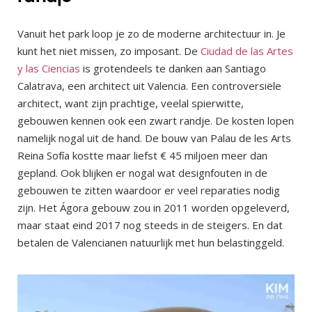
Vanuit het park loop je zo de moderne architectuur in. Je
kunt het niet missen, zo imposant. De
Ciudad de las Artes
y las Ciencias
is grotendeels te danken aan Santiago
Calatrava, een architect uit Valencia. Een controversiële
architect, want zijn prachtige, veelal spierwitte,
gebouwen kennen ook een zwart randje. De kosten lopen
namelijk nogal uit de hand. De bouw van Palau de les Arts
Reina Sofía kostte maar liefst € 45 miljoen meer dan
gepland. Ook blijken er nogal wat designfouten in de
gebouwen te zitten waardoor er veel reparaties nodig
zijn. Het Ágora gebouw zou in 2011 worden opgeleverd,
maar staat eind 2017 nog steeds in de steigers. En dat
betalen de Valencianen natuurlijk met hun belastinggeld.