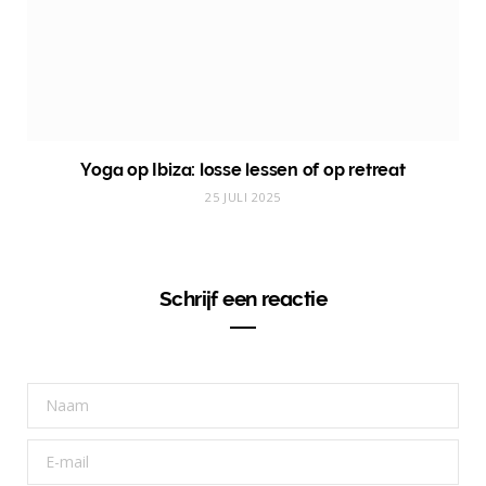
Yoga op Ibiza: losse lessen of op retreat
25 JULI 2025
Schrijf een reactie