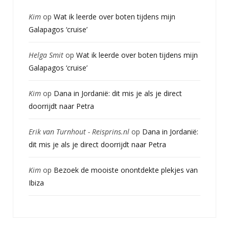
Kim
op
Wat ik leerde over boten tijdens mijn
Galapagos ‘cruise’
Helga Smit
op
Wat ik leerde over boten tijdens mijn
Galapagos ‘cruise’
Kim
op
Dana in Jordanië: dit mis je als je direct
doorrijdt naar Petra
Erik van Turnhout - Reisprins.nl
op
Dana in Jordanië:
dit mis je als je direct doorrijdt naar Petra
Kim
op
Bezoek de mooiste onontdekte plekjes van
Ibiza