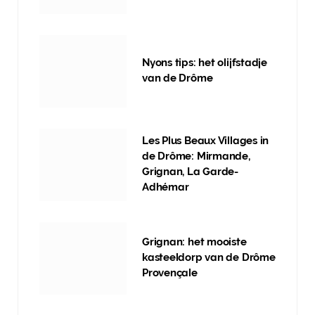
Nyons tips: het olijfstadje
van de Drôme
Les Plus Beaux Villages in
de Drôme: Mirmande,
Grignan, La Garde-
Adhémar
Grignan: het mooiste
kasteeldorp van de Drôme
Provençale