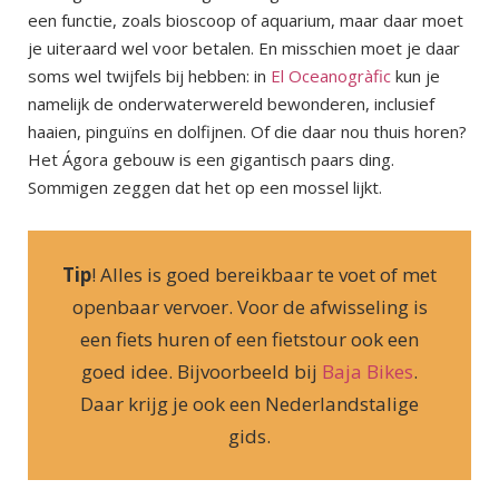
een functie, zoals bioscoop of aquarium, maar daar moet
je uiteraard wel voor betalen. En misschien moet je daar
soms wel twijfels bij hebben: in
El Oceanogràfic
kun je
namelijk de onderwaterwereld bewonderen, inclusief
haaien, pinguïns en dolfijnen. Of die daar nou thuis horen?
Het Ágora gebouw is een gigantisch paars ding.
Sommigen zeggen dat het op een mossel lijkt.
Tip
! Alles is goed bereikbaar te voet of met
openbaar vervoer. Voor de afwisseling is
een fiets huren of een fietstour ook een
goed idee. Bijvoorbeeld bij
Baja Bikes
.
Daar krijg je ook een Nederlandstalige
gids.