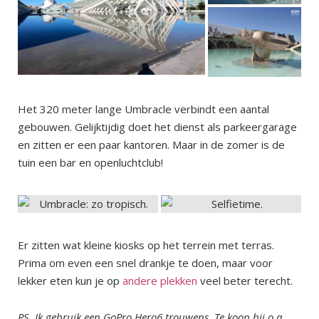
Het 320 meter lange Umbracle verbindt een aantal
gebouwen. Gelijktijdig doet het dienst als parkeergarage
en zitten er een paar kantoren. Maar in de zomer is de
tuin een bar en openluchtclub!
Er zitten wat kleine kiosks op het terrein met terras.
Prima om even een snel drankje te doen, maar voor
lekker eten kun je op
andere plekken
veel beter terecht.
PS. Ik gebruik een GoPro Hero6 trouwens. Te koop bij o.a.