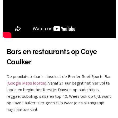
Bars en restaurants op Caye
Caulker
De populairste bar is absoluut de Barrier Reef Sports Bar
(
Google Maps locatie
). Vanaf 21 uur begint het hier vol te
lopen en begint het feestje. Dansen op oude hitjes,
reggae, bubbling, salsa en top 40. Wees ook op tijd, want
op Caye Caulker is er geen club waar je na sluitingstijd
nog naartoe kunt.