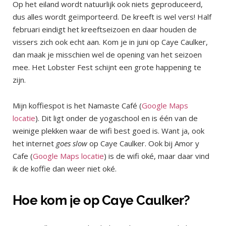
Op het eiland wordt natuurlijk ook niets geproduceerd,
dus alles wordt geïmporteerd. De kreeft is wel vers! Half
februari eindigt het kreeftseizoen en daar houden de
vissers zich ook echt aan. Kom je in juni op Caye Caulker,
dan maak je misschien wel de opening van het seizoen
mee. Het Lobster Fest schijnt een grote happening te
zijn.
Mijn koffiespot is het Namaste Café (
Google Maps
locatie
). Dit ligt onder de yogaschool en is één van de
weinige plekken waar de wifi best goed is. Want ja, ook
het internet
goes slow
op Caye Caulker. Ook bij Amor y
Cafe (
Google Maps locatie
) is de wifi oké, maar daar vind
ik de koffie dan weer niet oké.
Hoe kom je op Caye Caulker?