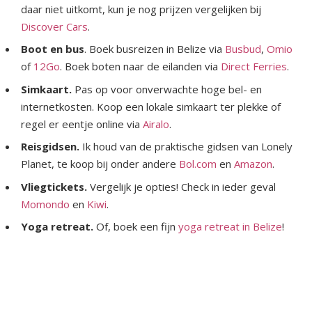
daar niet uitkomt, kun je nog prijzen vergelijken bij
Discover Cars
.
Boot en bus
. Boek busreizen in Belize via
Busbud
,
Omio
of
12Go
. Boek boten naar de eilanden via
Direct Ferries
.
Simkaart.
Pas op voor onverwachte hoge bel- en
internetkosten. Koop een lokale simkaart ter plekke of
regel er eentje online via
Airalo
.
Reisgidsen.
Ik houd van de praktische gidsen van Lonely
Planet, te koop bij onder andere
Bol.com
en
Amazon
.
Vliegtickets.
Vergelijk je opties! Check in ieder geval
Momondo
en
Kiwi
.
Yoga retreat.
Of, boek een fijn
yoga retreat in Belize
!