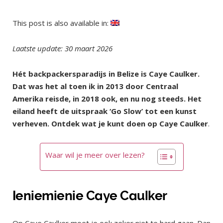
This post is also available in:
Laatste update: 30 maart 2026
Hét backpackersparadijs in Belize is Caye Caulker.
Dat was het al toen ik in 2013 door Centraal
Amerika reisde, in 2018 ook, en nu nog steeds. Het
eiland heeft de uitspraak ‘Go Slow’ tot een kunst
verheven. Ontdek wat je kunt doen op Caye Caulker
.
Waar wil je meer over lezen?
Ieniemienie Caye Caulker
Op Caye Caulker moet je ook zeker niet te hard gaan. Dan