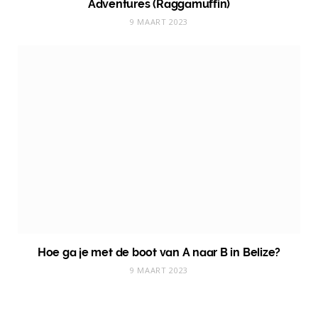
Adventures (Raggamuffin)
9 MAART 2023
Hoe ga je met de boot van A naar B in Belize?
9 MAART 2023