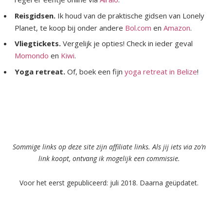
Reisgidsen.
Ik houd van de praktische gidsen van Lonely
Planet, te koop bij onder andere
Bol.com
en
Amazon
.
Vliegtickets.
Vergelijk je opties! Check in ieder geval
Momondo
en
Kiwi
.
Yoga retreat.
Of, boek een fijn
yoga retreat in Belize
!
Sommige links op deze site zijn affiliate links. Als jij iets via zo’n
link koopt, ontvang ik mogelijk een commissie.
Voor het eerst gepubliceerd: juli 2018. Daarna geüpdatet.