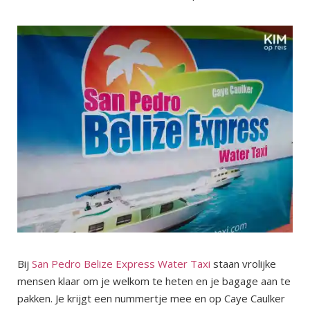
Bij
San Pedro Belize Express Water Taxi
staan vrolijke
mensen klaar om je welkom te heten en je bagage aan te
pakken. Je krijgt een nummertje mee en op Caye Caulker