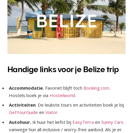
Handige links voor je Belize trip
Accommodatie.
Favoriet blijft toch
Booking.com
.
Hostels boek je via
Hostelworld.
Activiteiten
. De leukste tours en activiteiten boek je bij
GetYourGuide
en
Viator
.
Autohuur.
Ik huur het liefst bij
EasyTerra
en
Sunny Cars
vanwege hun all-inclusive / worry-free aanbod. Als je er