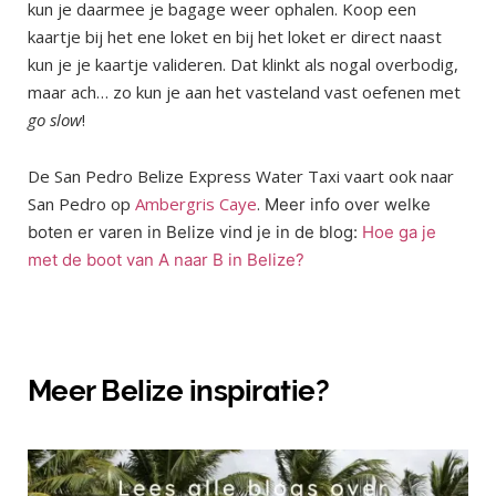
kun je daarmee je bagage weer ophalen. Koop een
kaartje bij het ene loket en bij het loket er direct naast
kun je je kaartje valideren. Dat klinkt als nogal overbodig,
maar ach… zo kun je aan het vasteland vast oefenen met
go slow
!
De San Pedro Belize Express Water Taxi vaart ook naar
San Pedro op
Ambergris Caye
.
Meer info over welke
boten er varen in Belize vind je in de blog:
Hoe ga je
met de boot van A naar B in Belize?
Meer Belize inspiratie?