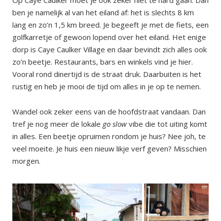
ben je namelijk al van het eiland af: het is slechts 8 km
lang en zo’n 1,5 km breed. Je begeeft je met de fiets, een
golfkarretje of gewoon lopend over het eiland. Het enige
dorp is Caye Caulker Village en daar bevindt zich alles ook
zo’n beetje. Restaurants, bars en winkels vind je hier.
Vooral rond dinertijd is de straat druk. Daarbuiten is het
rustig en heb je mooi de tijd om alles in je op te nemen.
Wandel ook zeker eens van de hoofdstraat vandaan. Dan
tref je nog meer de lokale
go slow
vibe die tot uiting komt
in alles. Een beetje opruimen rondom je huis? Nee joh, te
veel moeite. Je huis een nieuw likje verf geven? Misschien
morgen.