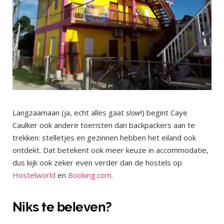
Langzaamaan (ja, echt alles gaat
slow
!) begint Caye
Caulker ook andere toeristen dan backpackers aan te
trekken: stelletjes en gezinnen hebben het eiland ook
ontdekt. Dat betekent ook meer keuze in accommodatie,
dus kijk ook zeker even verder dan de hostels op
Hostelworld
en
Booking.com
.
Niks te beleven?