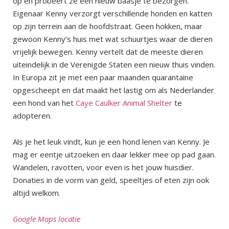
op en probeert ze een nieuw baasje te bezorgen.
Eigenaar Kenny verzorgt verschillende honden en katten
op zijn terrein aan de hoofdstraat. Geen hokken, maar
gewoon Kenny’s huis met wat schuurtjes waar de dieren
vrijelijk bewegen. Kenny vertelt dat de meeste dieren
uiteindelijk in de Verenigde Staten een nieuw thuis vinden.
In Europa zit je met een paar maanden quarantaine
opgescheept en dat maakt het lastig om als Nederlander
een hond van het
Caye Caulker Animal Shelter
te
adopteren.
Als je het leuk vindt, kun je een hond lenen van Kenny. Je
mag er eentje uitzoeken en daar lekker mee op pad gaan.
Wandelen, ravotten, voor even is het jouw huisdier.
Donaties in de vorm van geld, speeltjes of eten zijn ook
altijd welkom.
Google Maps locatie