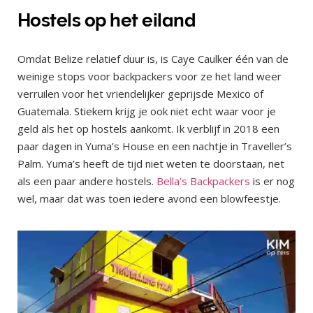
Hostels op het eiland
Omdat Belize relatief duur is, is Caye Caulker één van de
weinige stops voor backpackers voor ze het land weer
verruilen voor het vriendelijker geprijsde Mexico of
Guatemala. Stiekem krijg je ook niet echt waar voor je
geld als het op hostels aankomt. Ik verblijf in 2018 een
paar dagen in Yuma’s House en een nachtje in Traveller’s
Palm. Yuma’s heeft de tijd niet weten te doorstaan, net
als een paar andere hostels.
Bella’s Backpackers
is er nog
wel, maar dat was toen iedere avond een blowfeestje.