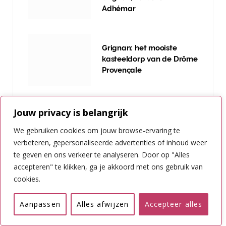
Adhémar
Grignan: het mooiste
kasteeldorp van de Drôme
Provençale
Jouw privacy is belangrijk
We gebruiken cookies om jouw browse-ervaring te
Nieuwsbrief ontvangen?
verbeteren, gepersonaliseerde advertenties of inhoud weer
te geven en ons verkeer te analyseren. Door op "Alles
accepteren" te klikken, ga je akkoord met ons gebruik van
cookies.
Aanpassen
Alles afwijzen
Accepteer alles
INSCHRIJVEN NIEUWSBRIEF