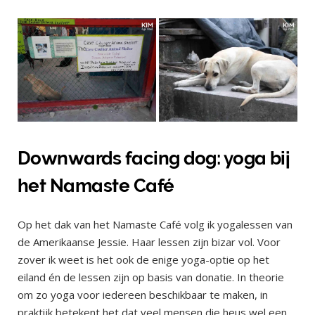
Downwards facing dog: yoga bij
het Namaste Café
Op het dak van het Namaste Café volg ik yogalessen van
de Amerikaanse Jessie. Haar lessen zijn bizar vol. Voor
zover ik weet is het ook de enige yoga-optie op het
eiland én de lessen zijn op basis van donatie. In theorie
om zo yoga voor iedereen beschikbaar te maken, in
praktijk betekent het dat veel mensen die heus wel een