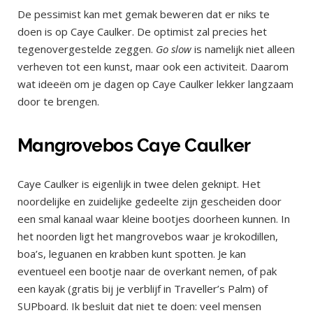
De pessimist kan met gemak beweren dat er niks te
doen is op Caye Caulker. De optimist zal precies het
tegenovergestelde zeggen.
Go slow
is namelijk niet alleen
verheven tot een kunst, maar ook een activiteit. Daarom
wat ideeën om je dagen op Caye Caulker lekker langzaam
door te brengen.
Mangrovebos Caye Caulker
Caye Caulker is eigenlijk in twee delen geknipt. Het
noordelijke en zuidelijke gedeelte zijn gescheiden door
een smal kanaal waar kleine bootjes doorheen kunnen. In
het noorden ligt het mangrovebos waar je krokodillen,
boa’s, leguanen en krabben kunt spotten. Je kan
eventueel een bootje naar de overkant nemen, of pak
een kayak (gratis bij je verblijf in Traveller’s Palm) of
SUPboard. Ik besluit dat niet te doen: veel mensen