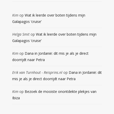
Kim
op
Wat ik leerde over boten tijdens mijn
Galapagos ‘cruise’
Helga Smit
op
Wat ik leerde over boten tijdens mijn
Galapagos ‘cruise’
Kim
op
Dana in Jordanië: dit mis je als je direct
doorrijdt naar Petra
Erik van Turnhout - Reisprins.nl
op
Dana in Jordanië: dit
mis je als je direct doorrijdt naar Petra
Kim
op
Bezoek de mooiste onontdekte plekjes van
Ibiza