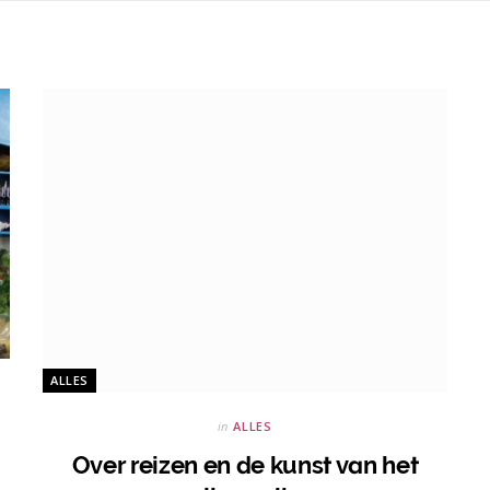
ALLES
in
ALLES
Over reizen en de kunst van het