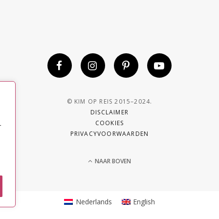
© KIM OP REIS 2015–2024.
DISCLAIMER
COOKIES
r
PRIVACYVOORWAARDEN
NAAR BOVEN
Nederlands
English