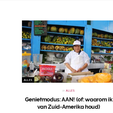
ALLES
in
ALLES
Genietmodus: AAN! (of: waarom ik
van Zuid-Amerika houd)