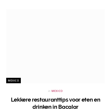
MEXICO
in
MEXICO
Lekkere restauranttips voor eten en
drinken in Bacalar