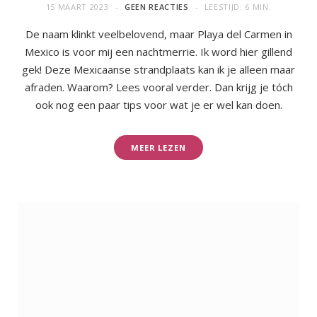
15 MAART 2023
GEEN REACTIES
LEESTIJD: 6 MIN.
De naam klinkt veelbelovend, maar Playa del Carmen in
Mexico is voor mij een nachtmerrie. Ik word hier gillend
gek! Deze Mexicaanse strandplaats kan ik je alleen maar
afraden. Waarom? Lees vooral verder. Dan krijg je tóch
ook nog een paar tips voor wat je er wel kan doen.
MEER LEZEN