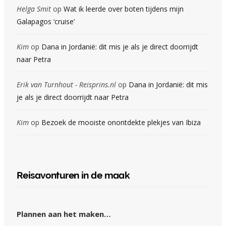
Helga Smit
op
Wat ik leerde over boten tijdens mijn
Galapagos ‘cruise’
Kim
op
Dana in Jordanië: dit mis je als je direct doorrijdt
naar Petra
Erik van Turnhout - Reisprins.nl
op
Dana in Jordanië: dit mis
je als je direct doorrijdt naar Petra
Kim
op
Bezoek de mooiste onontdekte plekjes van Ibiza
Reisavonturen in de maak
Plannen aan het maken…