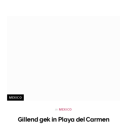
MEXICO
in
MEXICO
Gillend gek in Playa del Carmen