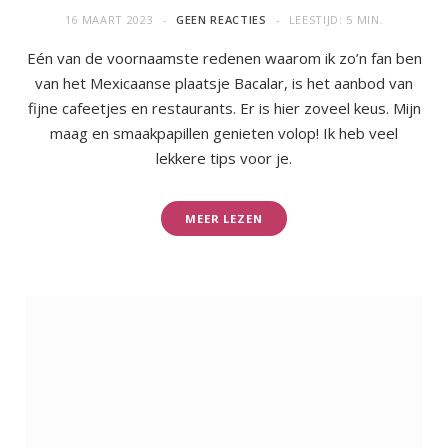
16 MAART 2023
GEEN REACTIES
LEESTIJD: 5 MIN.
Eén van de voornaamste redenen waarom ik zo’n fan ben
van het Mexicaanse plaatsje Bacalar, is het aanbod van
fijne cafeetjes en restaurants. Er is hier zoveel keus. Mijn
maag en smaakpapillen genieten volop! Ik heb veel
lekkere tips voor je.
MEER LEZEN