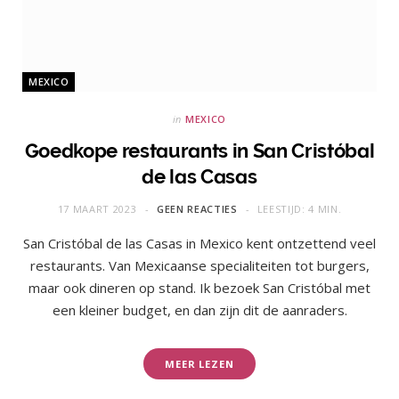
MEXICO
in
MEXICO
Goedkope restaurants in San Cristóbal
de las Casas
17 MAART 2023
GEEN REACTIES
LEESTIJD: 4 MIN.
San Cristóbal de las Casas in Mexico kent ontzettend veel
restaurants. Van Mexicaanse specialiteiten tot burgers,
maar ook dineren op stand. Ik bezoek San Cristóbal met
een kleiner budget, en dan zijn dit de aanraders.
MEER LEZEN