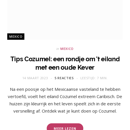
MEXICO
in
MEXICO
Tips Cozumel: een rondje om ’t eiland
met een oude Kever
14 MAART 2023
5 REACTIES
LEESTIJD: 7 MIN.
Na een poosje op het Mexicaanse vasteland te hebben
vertoefd, voelt het eiland Cozumel extreem Caribisch. De
huizen zijn kleurrijk en het leven speelt zich in de eerste
versnelling af. Ontdek wat je kunt doen op Cozumel.
MEER LEZEN