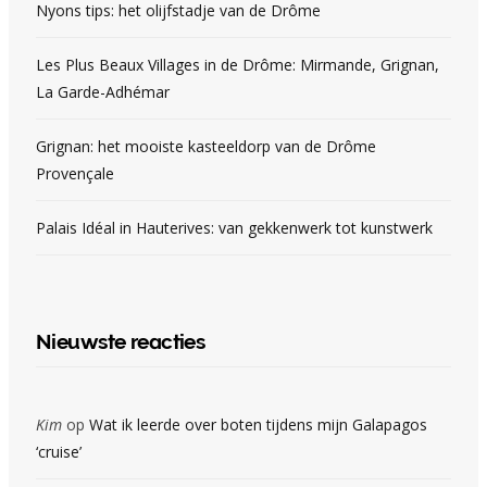
Nyons tips: het olijfstadje van de Drôme
Les Plus Beaux Villages in de Drôme: Mirmande, Grignan,
La Garde-Adhémar
Grignan: het mooiste kasteeldorp van de Drôme
Provençale
Palais Idéal in Hauterives: van gekkenwerk tot kunstwerk
Nieuwste reacties
Kim
op
Wat ik leerde over boten tijdens mijn Galapagos
‘cruise’