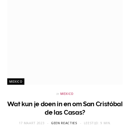
MEXICO
in
MEXICO
Wat kun je doen in en om San Cristóbal
de las Casas?
17 MAART 2023
GEEN REACTIES
LEESTIJD: 9 MIN.