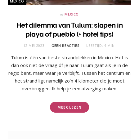
MEXICO
in
MEXICO
Het dilemma van Tulum: slapen in
playa of pueblo (+ hotel tips)
12 MEI 2023
GEEN REACTIES
LEESTIJD: 4 MIN.
Tulum is één van beste strandplekken in Mexico. Het is
dan ook niet de vraag óf je naar Tulum gaat als je in de
regio bent, maar waar je verblijft. Tussen het centrum en
het strand ligt namelijk zo’n 4 kilometer die je moet
overbruggen. Ik help je een afweging maken.
MEER LEZEN