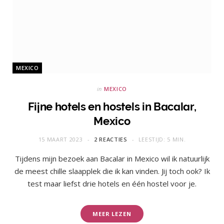
MEXICO
in
MEXICO
Fijne hotels en hostels in Bacalar,
Mexico
15 MAART 2023
2 REACTIES
LEESTIJD: 5 MIN.
Tijdens mijn bezoek aan Bacalar in Mexico wil ik natuurlijk
de meest chille slaapplek die ik kan vinden. Jij toch ook? Ik
test maar liefst drie hotels en één hostel voor je.
MEER LEZEN