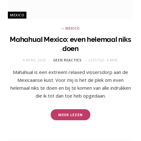
MEXICO
in
MEXICO
Mahahual Mexico: even helemaal niks
doen
4 APRIL 2023
GEEN REACTIES
LEESTIJD: 4 MIN.
Mahahual is een extreem relaxed vissersdorp aan de
Mexicaanse kust. Voor mij is het de plek om even
helemaal niks te doen en bij te komen van alle indrukken
die ik tot dan toe heb opgedaan.
MEER LEZEN