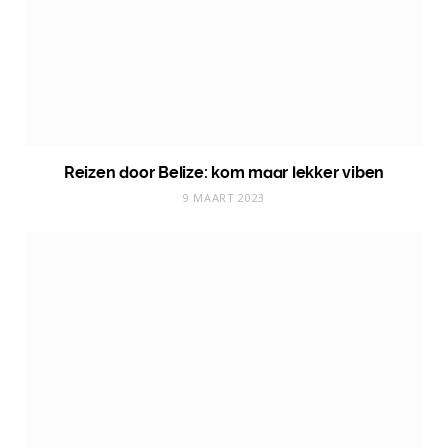
Reizen door Belize: kom maar lekker viben
9 MAART 2023