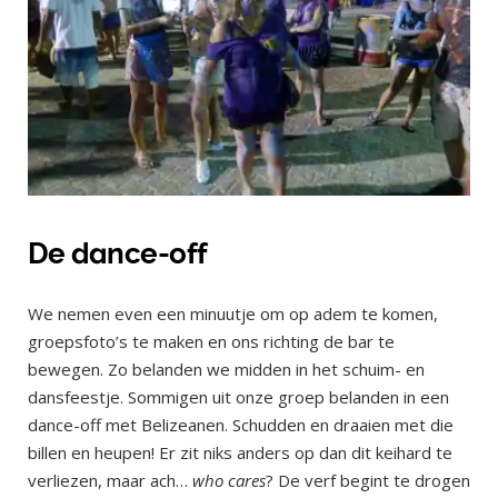
De dance-off
We nemen even een minuutje om op adem te komen,
groepsfoto’s te maken en ons richting de bar te
bewegen. Zo belanden we midden in het schuim- en
dansfeestje. Sommigen uit onze groep belanden in een
dance-off met Belizeanen. Schudden en draaien met die
billen en heupen! Er zit niks anders op dan dit keihard te
verliezen, maar ach…
who cares
? De verf begint te drogen