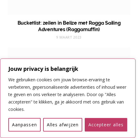
Bucketlist: zeilen in Belize met Ragga Sailing
Adventures (Raggamuffin)
9 MAART 2023
Jouw privacy is belangrijk
We gebruiken cookies om jouw browse-ervaring te
verbeteren, gepersonaliseerde advertenties of inhoud weer
te geven en ons verkeer te analyseren. Door op "Alles
accepteren" te klikken, ga je akkoord met ons gebruik van
cookies.
Aanpassen
Alles afwijzen
Accepteer alles
Hoe ga je met de boot van A naar B in Belize?