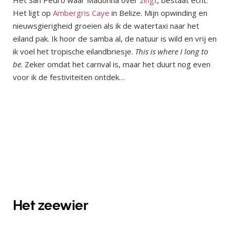
Het ligt op
Ambergris Caye
in Belize. Mijn opwinding en
nieuwsgierigheid groeien als ik de watertaxi naar het
eiland pak. Ik hoor de samba al, de natuur is wild en vrij en
ik voel het tropische eilandbriesje.
This is where I long to
be
. Zeker omdat het carnval is, maar het duurt nog even
voor ik de festiviteiten ontdek…
Het zeewier