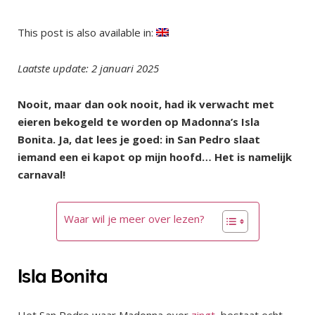
This post is also available in:
Laatste update: 2 januari 2025
Nooit, maar dan ook nooit, had ik verwacht met
eieren bekogeld te worden op Madonna’s Isla
Bonita. Ja, dat lees je goed: in San Pedro slaat
iemand een ei kapot op mijn hoofd…
Het is namelijk
carnaval!
Waar wil je meer over lezen?
Isla Bonita
Het San Pedro waar Madonna over
zingt
, bestaat echt.