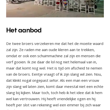
Het aanbod
De twee broers verzekeren me dat het de moeite waard
zal zijn. Ze raden me aan oude kleren aan te trekken,
omdat er ook een schuimmachine zal zijn en mensen die
verf gooien. Ik zie daar de lol nog niet helemaal van in,
maar dat komt nog wel. Het is tijd om afscheid te nemen
van de broers. Eentje vraagt of ik zijn slang wil zien. Nou,
dat klinkt nogal ongepast
señor
. Als een man een vrouw
zijn slang wil laten zien, komt daar meestal niet een echte
slang bij kijken. Maar toch, toch heb ik het idee dat ik hem
wel kan vertrouwen. Hij heeft vriendelijke ogen en hij
heeft per slot van rekening wel een emmer bij zich waar