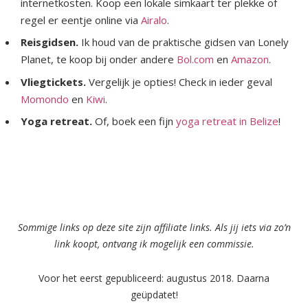
internetkosten. Koop een lokale simkaart ter plekke of
regel er eentje online via
Airalo
.
Reisgidsen.
Ik houd van de praktische gidsen van Lonely
Planet, te koop bij onder andere
Bol.com
en
Amazon
.
Vliegtickets.
Vergelijk je opties! Check in ieder geval
Momondo
en
Kiwi
.
Yoga retreat.
Of, boek een fijn
yoga retreat in Belize
!
Sommige links op deze site zijn affiliate links. Als jij iets via zo’n
link koopt, ontvang ik mogelijk een commissie.
Voor het eerst gepubliceerd: augustus 2018. Daarna
geüpdatet!