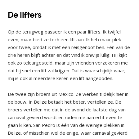
De lifters
Op de terugweg passeer ik een paar lifters. Ik twijfel
even, maar bied ze toch een lift aan. Ik heb maar plek
voor twee, omdat ik met een reisgenoot ben. Eén van de
drie heren blijft achter en dat vind ik onwijs lullig. Hij kijkt
ook zo teleurgesteld, maar zijn vrienden verzekeren me
dat hij snel een lift zal krijgen. Dat is waarschijnlijk waar;
mij is ook al meerdere keren een lift aangeboden.
De twee zijn broers uit Mexico. Ze werken tijdelijk hier in
de bouw. In Belize betaalt het beter, vertellen ze. De
broers vertellen me dat in de avond de laatste dag van
carnaval gevierd wordt en raden me aan echt even te
gaan kijken. San Pedro is één van de weinige plekken in
Belize, of misschien wel de enige, waar carnaval gevierd