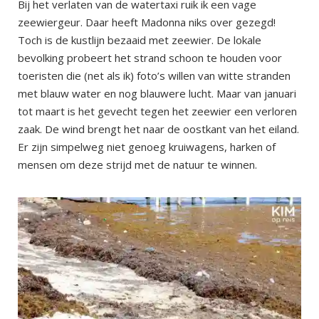
Bij het verlaten van de watertaxi ruik ik een vage
zeewiergeur. Daar heeft Madonna niks over gezegd!
Toch is de kustlijn bezaaid met zeewier. De lokale
bevolking probeert het strand schoon te houden voor
toeristen die (net als ik) foto’s willen van witte stranden
met blauw water en nog blauwere lucht. Maar van januari
tot maart is het gevecht tegen het zeewier een verloren
zaak. De wind brengt het naar de oostkant van het eiland.
Er zijn simpelweg niet genoeg kruiwagens, harken of
mensen om deze strijd met de natuur te winnen.