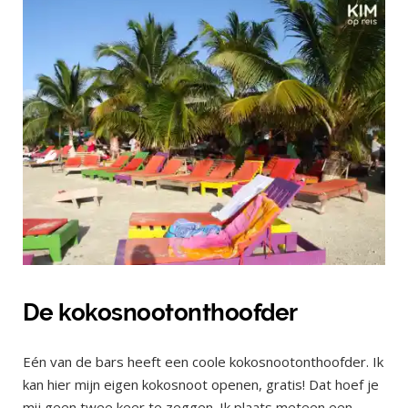
De kokosnootonthoofder
Eén van de bars heeft een coole kokosnootonthoofder. Ik
kan hier mijn eigen kokosnoot openen, gratis! Dat hoef je
mij geen twee keer te zeggen. Ik plaats meteen een