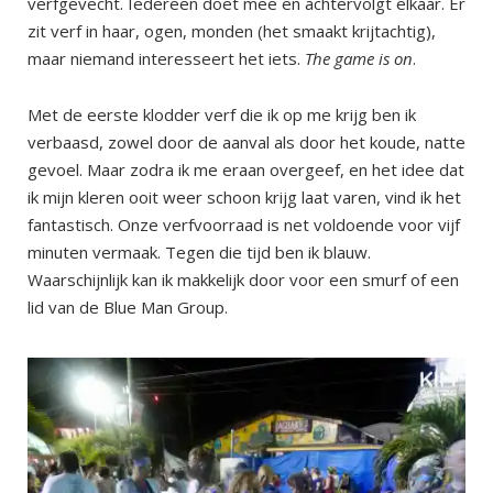
verfgevecht. Iedereen doet mee en achtervolgt elkaar. Er
zit verf in haar, ogen, monden (het smaakt krijtachtig),
maar niemand interesseert het iets.
The game is on
.
Met de eerste klodder verf die ik op me krijg ben ik
verbaasd, zowel door de aanval als door het koude, natte
gevoel. Maar zodra ik me eraan overgeef, en het idee dat
ik mijn kleren ooit weer schoon krijg laat varen, vind ik het
fantastisch. Onze verfvoorraad is net voldoende voor vijf
minuten vermaak. Tegen die tijd ben ik blauw.
Waarschijnlijk kan ik makkelijk door voor een smurf of een
lid van de Blue Man Group.