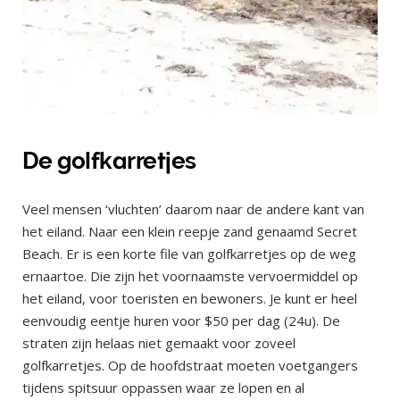
De golfkarretjes
Veel mensen ‘vluchten’ daarom naar de andere kant van
het eiland. Naar een klein reepje zand genaamd Secret
Beach. Er is een korte file van golfkarretjes op de weg
ernaartoe. Die zijn het voornaamste vervoermiddel op
het eiland, voor toeristen en bewoners. Je kunt er heel
eenvoudig eentje huren voor $50 per dag (24u). De
straten zijn helaas niet gemaakt voor zoveel
golfkarretjes. Op de hoofdstraat moeten voetgangers
tijdens spitsuur oppassen waar ze lopen en al