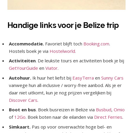
Handige links voor je Belize trip
Accommodatie.
Favoriet blijft toch
Booking.com
.
Hostels boek je via
Hostelworld.
Activiteiten
. De leukste tours en activiteiten boek je bij
GetYourGuide
en
Viator
.
Autohuur.
Ik huur het liefst bij
EasyTerra
en
Sunny Cars
vanwege hun all-inclusive / worry-free aanbod. Als je er
daar niet uitkomt, kun je nog prijzen vergelijken bij
Discover Cars
.
Boot en bus
. Boek busreizen in Belize via
Busbud
,
Omio
of
12Go
. Boek boten naar de eilanden via
Direct Ferries
.
Simkaart.
Pas op voor onverwachte hoge bel- en