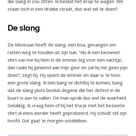
die slang in zou zitten. Ik besluit het erop te wagen. We
staan toch in een drukke straat, dus wat wil ‘ie doen?
De slang
De Mexicaan heeft de slang, een boa, gevangen om
ratten weg te houden uit zijn tuin. “Als ik een bezweet
shirt van me bij hem in de emmer leg voor een nachtje,
dan raakt hij gewend aan mijn geur en zal hij me geen pijn
doen”, zegt hij. Hij opent de emmer en daar is ‘ie hoor:
een grote slang. Ik ben bang te dichtbij te komen, bang
dat de slang plots besluit degene die het dichtst in de
buurt is aan te vallen. De man sprak dus wel de waarheid.
Gelukkig. Ik vraag hem of hij het trucje met het bezwete
shirt al eens eerder heeft geprobeerd. Hij schudt stil zijn
hoofd. Dat gaat ‘ie morgen ontdekken.