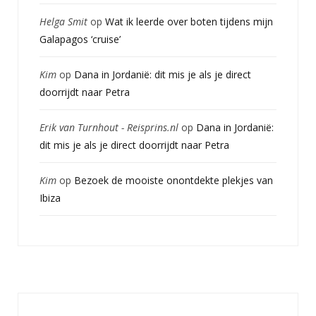
Helga Smit
op
Wat ik leerde over boten tijdens mijn
Galapagos ‘cruise’
Kim
op
Dana in Jordanië: dit mis je als je direct
doorrijdt naar Petra
Erik van Turnhout - Reisprins.nl
op
Dana in Jordanië:
dit mis je als je direct doorrijdt naar Petra
Kim
op
Bezoek de mooiste onontdekte plekjes van
Ibiza