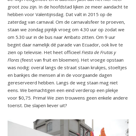
groot zou zijn. In de hoofdstad lijken ze meer aandacht te
hebben voor Valentijnsdag. Dat valt in 2015 op de
zaterdag van carnaval. Om de carnavalsfeer te proeven,
staan we zondag pijnlijk vroeg om 4.30 uur op zodat we
om 5.30 uur in de bus naar Ambato zitten. Om 9 uur
begint daar namelijk dé parade van Ecuador, ook live te
zien op televisie. Het heet officieel
Fiesta de Frutas y
Flores
(feest van fruit en bloemen). Het vroege opstaan
was nodig: overal langs de straat staan krukjes, stoeltjes
en bankjes die mensen al in de voorgaande dagen
gereserveerd hebben. Langs de weg staan mag niet
eens. We bemachtigen een eind verderop een plekje
voor $0,75. Prima! We zien trouwens geen enkele andere
toerist. Die slapen liever uit?