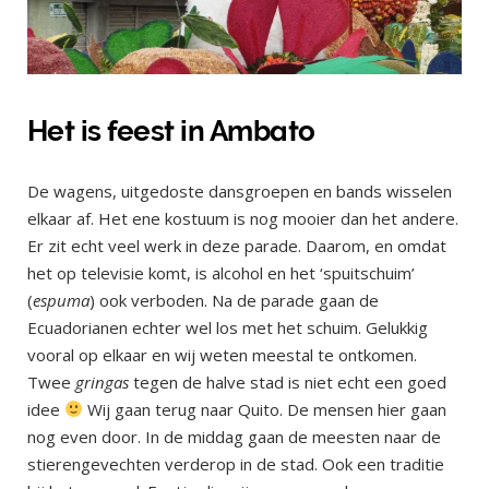
Het is feest in Ambato
De wagens, uitgedoste dansgroepen en bands wisselen
elkaar af. Het ene kostuum is nog mooier dan het andere.
Er zit echt veel werk in deze parade. Daarom, en omdat
het op televisie komt, is alcohol en het ‘spuitschuim’
(
espuma
) ook verboden. Na de parade gaan de
Ecuadorianen echter wel los met het schuim. Gelukkig
vooral op elkaar en wij weten meestal te ontkomen.
Twee
gringas
tegen de halve stad is niet echt een goed
idee
Wij gaan terug naar Quito. De mensen hier gaan
nog even door. In de middag gaan de meesten naar de
stierengevechten verderop in de stad. Ook een traditie