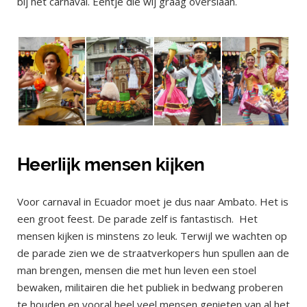
bij het carnaval. Eentje die wij graag overslaan.
Heerlijk mensen kijken
Voor carnaval in Ecuador moet je dus naar Ambato. Het is
een groot feest. De parade zelf is fantastisch. Het
mensen kijken is minstens zo leuk. Terwijl we wachten op
de parade zien we de straatverkopers hun spullen aan de
man brengen, mensen die met hun leven een stoel
bewaken, militairen die het publiek in bedwang proberen
te houden en vooral heel veel mensen genieten van al het