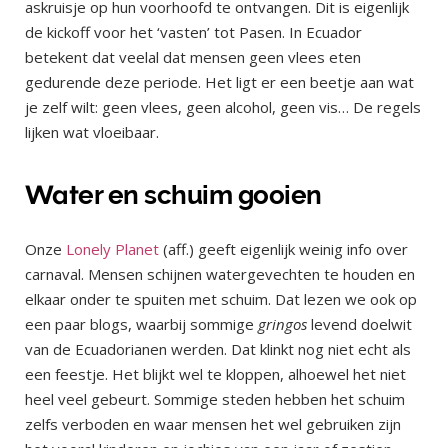
askruisje op hun voorhoofd te ontvangen. Dit is eigenlijk
de kickoff voor het ‘vasten’ tot Pasen. In Ecuador
betekent dat veelal dat mensen geen vlees eten
gedurende deze periode. Het ligt er een beetje aan wat
je zelf wilt: geen vlees, geen alcohol, geen vis… De regels
lijken wat vloeibaar.
Water en schuim gooien
Onze
Lonely Planet
(aff.) geeft eigenlijk weinig info over
carnaval. Mensen schijnen watergevechten te houden en
elkaar onder te spuiten met schuim. Dat lezen we ook op
een paar blogs, waarbij sommige
gringos
levend doelwit
van de Ecuadorianen werden. Dat klinkt nog niet echt als
een feestje. Het blijkt wel te kloppen, alhoewel het niet
heel veel gebeurt. Sommige steden hebben het schuim
zelfs verboden en waar mensen het wel gebruiken zijn