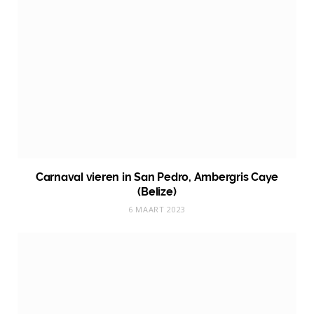
Carnaval vieren in San Pedro, Ambergris Caye
(Belize)
6 MAART 2023