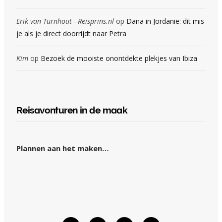
Erik van Turnhout - Reisprins.nl
op
Dana in Jordanië: dit mis
je als je direct doorrijdt naar Petra
Kim
op
Bezoek de mooiste onontdekte plekjes van Ibiza
Reisavonturen in de maak
Plannen aan het maken…