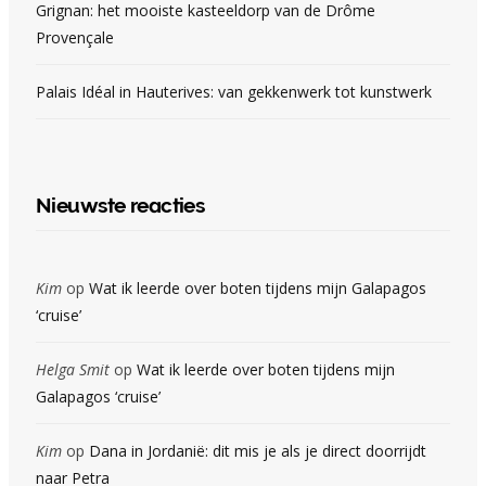
Grignan: het mooiste kasteeldorp van de Drôme
Provençale
Palais Idéal in Hauterives: van gekkenwerk tot kunstwerk
Nieuwste reacties
Kim
op
Wat ik leerde over boten tijdens mijn Galapagos
‘cruise’
Helga Smit
op
Wat ik leerde over boten tijdens mijn
Galapagos ‘cruise’
Kim
op
Dana in Jordanië: dit mis je als je direct doorrijdt
naar Petra