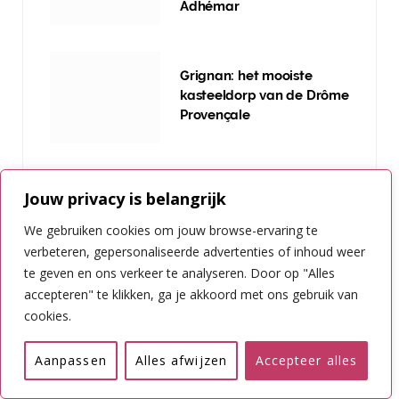
Adhémar
Grignan: het mooiste
kasteeldorp van de Drôme
Provençale
Jouw privacy is belangrijk
Nieuwsbrief ontvangen?
We gebruiken cookies om jouw browse-ervaring te
verbeteren, gepersonaliseerde advertenties of inhoud weer
te geven en ons verkeer te analyseren. Door op "Alles
accepteren" te klikken, ga je akkoord met ons gebruik van
cookies.
Aanpassen
Alles afwijzen
Accepteer alles
INSCHRIJVEN NIEUWSBRIEF