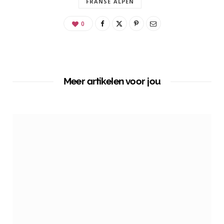
FRANSE ALPEN
0
Meer artikelen voor jou