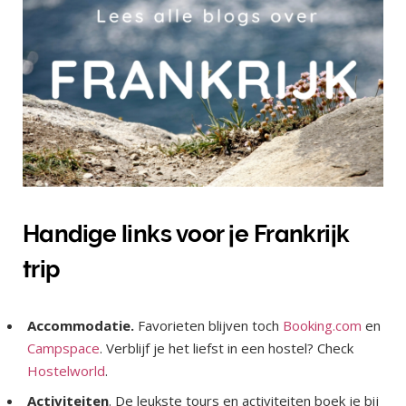
Handige links voor je Frankrijk
trip
Accommodatie.
Favorieten blijven toch
Booking.com
en
Campspace
. Verblijf je het liefst in een hostel? Check
Hostelworld
.
Activiteiten
. De leukste tours en activiteiten boek je bij