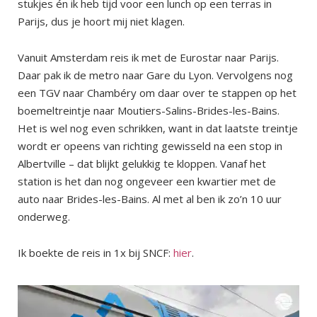
stukjes én ik heb tijd voor een lunch op een terras in
Parijs, dus je hoort mij niet klagen.
Vanuit Amsterdam reis ik met de Eurostar naar Parijs.
Daar pak ik de metro naar Gare du Lyon. Vervolgens nog
een TGV naar Chambéry om daar over te stappen op het
boemeltreintje naar Moutiers-Salins-Brides-les-Bains.
Het is wel nog even schrikken, want in dat laatste treintje
wordt er opeens van richting gewisseld na een stop in
Albertville – dat blijkt gelukkig te kloppen. Vanaf het
station is het dan nog ongeveer een kwartier met de
auto naar Brides-les-Bains. Al met al ben ik zo’n 10 uur
onderweg.
Ik boekte de reis in 1x bij SNCF:
hier
.