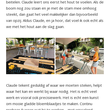
beitelen. Claude leert ons eerst het hout te voelen. Als de
boom nog zou staan en je met de stam mee omhoog
steekt, dan gaat het veel makkelijker dan bijvoorbeeld
van opzij. Aldus Claude, en ja hoor, dat voel ik ook echt als
we met het hout aan de slag gaan.
Claude tekent geduldig af waar we moeten steken, helpt
waar het kan en werkt bij waar nodig. Het is echt veel
werk en vooral ook precisiewerk. Het is echt een kunst
om mooie gladde bloemblaadjes te maken. Continu
probeer ik weer wat bij te werken – met wisselend