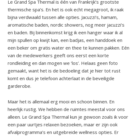
Le Grand Spa Thermal is één van Frankrijk’s grootste
thermische spa’s. En het is ook echt megagroot, ik raak
bijna verdwaald tussen alle opties. Jacuzzi’s, hamam,
aromatische baden, nordic showers, nog meer jacuzzi’s
en baden. Bij binnenkomst krijg ik een hanger waar ik al
mijn spullen op kwijt kan, een badjas, een handdoek en
een beker om gratis water en thee te kunnen pakken. Eén
van de medewerkers geeft ons eerst een korte
rondleiding en dan mogen we ‘los’. Helaas geen foto
gemaakt, want het is de bedoeling dat je hier tot rust
komt en dus je telefoon achterlaat in de beveiligde
garderobe.
Maar het is allemaal erg mooi en schoon binnen. En
heerlijk rustig. We hebben de ruimtes meestal voor ons
alleen. Le Grand Spa Thermal kun je gewoon zoals ik voor
een paar uurtjes relaxen bezoeken, maar er zijn ook
afvalprogramma’s en uitgebreide wellness opties. Er