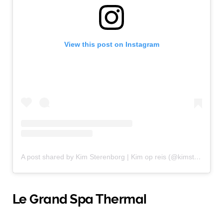
View this post on Instagram
A post shared by Kim Sterenborg | Kim op reis (@kimstagrammmmm)
Le Grand Spa Thermal