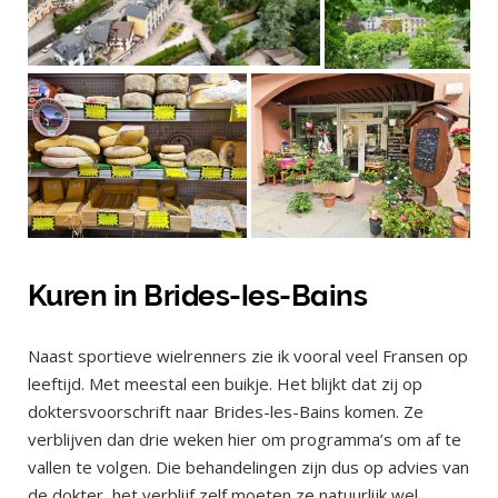
Kuren in Brides-les-Bains
Naast sportieve wielrenners zie ik vooral veel Fransen op
leeftijd. Met meestal een buikje. Het blijkt dat zij op
doktersvoorschrift naar Brides-les-Bains komen. Ze
verblijven dan drie weken hier om programma’s om af te
vallen te volgen. Die behandelingen zijn dus op advies van
de dokter, het verblijf zelf moeten ze natuurlijk wel