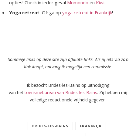
opties! Check in ieder geval
Momondo
en
Kiwi
.
Yoga retreat.
Of: ga op
yoga retreat in Frankrijk
!
Sommige links op deze site zijn affiliate links. Als jij iets via zo’n
link koopt, ontvang ik mogelijk een commissie.
Ik bezocht Brides-les-Bains op uitnodiging
van het
toerismebureau van Brides-les-Bains
. Zij hebben mij
volledige redactionele vrijheid gegeven.
BRIDES-LES-BAINS
FRANKRIJK