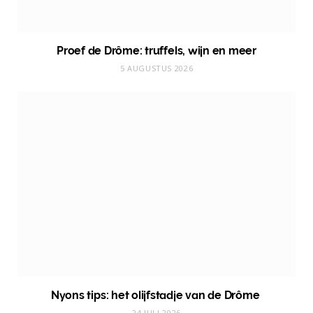
Proef de Drôme: truffels, wijn en meer
5 AUGUSTUS 2026
Nyons tips: het olijfstadje van de Drôme
24 JULI 2026