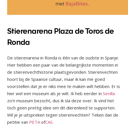
met
BajaBikes
.
Stierenarena Plaza de Toros de
Ronda
De stierenarena in Ronda is één van de oudste in Spanje.
Hier hebben een paar van de belangrijkste momenten in
de stierenvechthistorie plaatsgevonden. Stierenvechten
hoort bij de Spaanse cultuur, maar ik kan me goed
voorstellen dat je er niks mee te maken wilt hebben. Er is
hier wel een museum als je wilt. Ik heb eerder in
Sevilla
zo’n museum bezocht, dus ik sla deze over. Ik vind het
toch geen prettig idee om dit dierenleed te supporten.
Wil je je uitspreken tegen stierenvechten? Teken dan de
petitie van
PETA
of
CAS
.