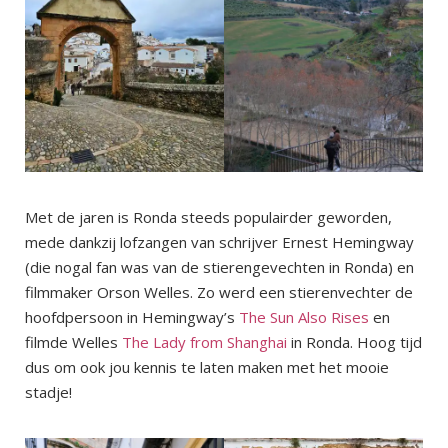
Met de jaren is Ronda steeds populairder geworden,
mede dankzij lofzangen van schrijver Ernest Hemingway
(die nogal fan was van de stierengevechten in Ronda) en
filmmaker Orson Welles. Zo werd een stierenvechter de
hoofdpersoon in Hemingway’s
The Sun Also Rises
en
filmde Welles
The Lady from Shanghai
in Ronda. Hoog tijd
dus om ook jou kennis te laten maken met het mooie
stadje!