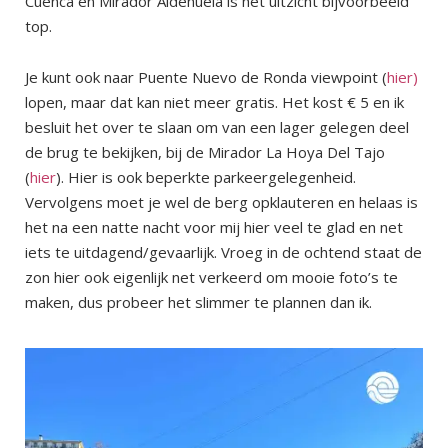
Cuenca en Mirador Aldehuela is het uitzicht bijvoorbeeld
top.
Je kunt ook naar Puente Nuevo de Ronda viewpoint (
hier)
lopen, maar dat kan niet meer gratis. Het kost € 5 en ik
besluit het over te slaan om van een lager gelegen deel
de brug te bekijken, bij de Mirador La Hoya Del Tajo
(
h
i
er
). Hier is ook beperkte parkeergelegenheid.
Vervolgens moet je wel de berg opklauteren en helaas is
het na een natte nacht voor mij hier veel te glad en net
iets te uitdagend/gevaarlijk. Vroeg in de ochtend staat de
zon hier ook eigenlijk net verkeerd om mooie foto’s te
maken, dus probeer het slimmer te plannen dan ik.