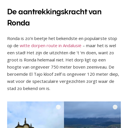
De aantrekkingskracht van
Ronda
Ronda is zo’n beetje het bekendste en populairste stop
op de
witte dorpen route in Andalusië
– maar het is wel
een stad! Het zijn de uitzichten die ‘t ‘m doen, want zo
groot is Ronda helemaal niet. Het dorp ligt op een
hoogte van ongeveer 750 meter boven zeeniveau. De
beroemde El Tajo kloof zelf is ongeveer 120 meter diep,
wat voor de spectaculaire vergezichten zorgt waar de
stad zo bekend om is.