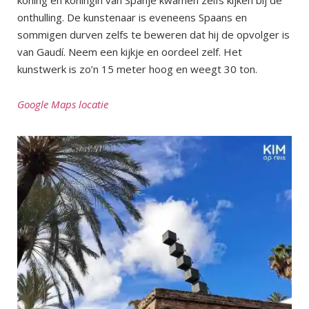
koning en koningin van Spanje kwamen zelfs kijken bij de
onthulling. De kunstenaar is eveneens Spaans en
sommigen durven zelfs te beweren dat hij de opvolger is
van Gaudí. Neem een kijkje en oordeel zelf. Het
kunstwerk is zo’n 15 meter hoog en weegt 30 ton.
Google Maps locatie