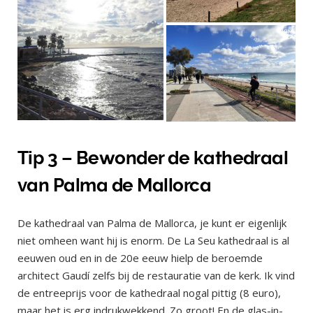
Tip 3 – Bewonder de kathedraal
van Palma de Mallorca
De kathedraal van Palma de Mallorca, je kunt er eigenlijk
niet omheen want hij is enorm. De La Seu kathedraal is al
eeuwen oud en in de 20e eeuw hielp de beroemde
architect Gaudí zelfs bij de restauratie van de kerk. Ik vind
de entreeprijs voor de kathedraal nogal pittig (8 euro),
maar het is erg indrukwekkend. Zo groot! En de glas-in-