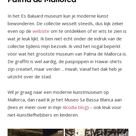
In het Es Baluard museum kun je moderne kunst
bewonderen. De collectie wisselt steeds, dus kijk zeker
even op de
website
om te ontdekken of er iets te zien is
wat je leuk lijkt. Ik ben niet echt onder de indruk van de
collectie tijdens mijn bezoek. Ik vind het nogal beperkt
voor wat het grootste museum van Palma de Mallorca is.
De graffiti is wel aardig, de paspoppen in Hawaï-shirts
zijn creatief, maar verder… mwah. Vanaf het dak heb je
uitzicht over de stad.
Wil je graag naar een moderne kunstmuseum op
Mallorca, dan raad ik je het Museo Sa Bassa Blanca aan
(lees er meer over in mijn
Alcúdia blog
) – ook leuk voor
niet-kunstliefhebbers en kinderen.