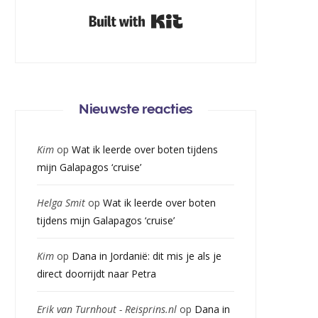
Built with Kit
Nieuwste reacties
Kim
op
Wat ik leerde over boten tijdens
mijn Galapagos ‘cruise’
Helga Smit
op
Wat ik leerde over boten
tijdens mijn Galapagos ‘cruise’
Kim
op
Dana in Jordanië: dit mis je als je
direct doorrijdt naar Petra
Erik van Turnhout - Reisprins.nl
op
Dana in