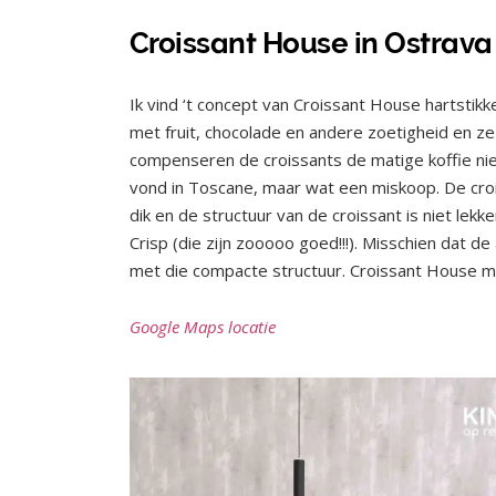
Croissant House in Ostrava
Ik vind ‘t concept van Croissant House hartstik
met fruit, chocolade en andere zoetigheid en ze 
compenseren de croissants de matige koffie niet
vond in Toscane, maar wat een miskoop. De crois
dik en de structuur van de croissant is niet lekk
Crisp (die zijn zooooo goed!!!). Misschien dat de
met die compacte structuur. Croissant House m
Google Maps locatie