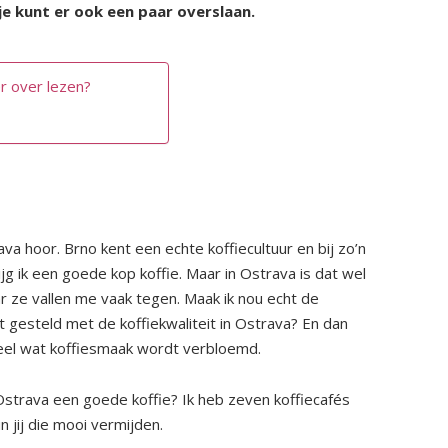
 je kunt er ook een paar overslaan.
r over lezen?
ava hoor. Brno kent een echte koffiecultuur en bij zo’n
ijg ik een goede kop koffie. Maar in Ostrava is dat wel
ar ze vallen me vaak tegen. Maak ik nou echt de
 gesteld met de koffiekwaliteit in Ostrava? En dan
 heel wat koffiesmaak wordt verbloemd.
 Ostrava een goede koffie? Ik heb zeven koffiecafés
n jij die mooi vermijden.