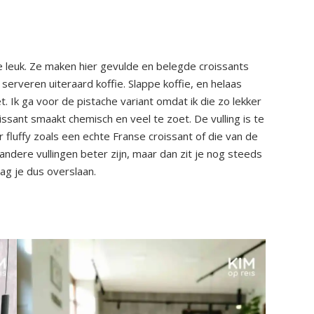
ke leuk. Ze maken hier gevulde en belegde croissants
serveren uiteraard koffie. Slappe koffie, en helaas
. Ik ga voor de pistache variant omdat ik die zo lekker
sant smaakt chemisch en veel te zoet. De vulling is te
er fluffy zoals een echte Franse croissant of die van de
 andere vullingen beter zijn, maar dan zit je nog steeds
ag je dus overslaan.