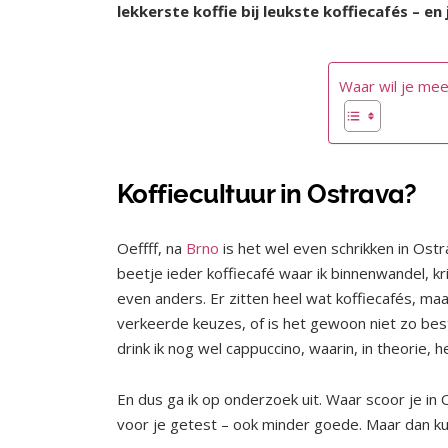
lekkerste koffie bij leukste koffiecafés – en
Waar wil je mee
Koffiecultuur in Ostrava?
Oeffff, na
Brno
is het wel even schrikken in Ostr
beetje ieder koffiecafé waar ik binnenwandel, kr
even anders. Er zitten heel wat koffiecafés, ma
verkeerde keuzes, of is het gewoon niet zo best
drink ik nog wel cappuccino, waarin, in theorie,
En dus ga ik op onderzoek uit. Waar scoor je in
voor je getest – ook minder goede. Maar dan ku