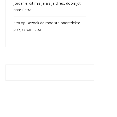
Jordanië: dit mis je als je direct doorrijdt
naar Petra
Kim
op
Bezoek de mooiste onontdekte
plekjes van Ibiza