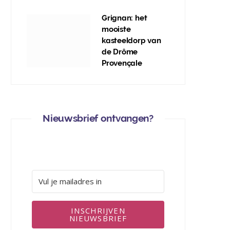
Grignan: het
mooiste
kasteeldorp van
de Drôme
Provençale
Nieuwsbrief ontvangen?
INSCHRIJVEN
NIEUWSBRIEF