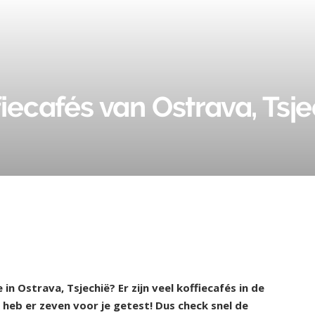
fiecafés van Ostrava, Tsj
in Ostrava, Tsjechië? Er zijn veel koffiecafés in de
 heb er zeven voor je getest! Dus check snel de