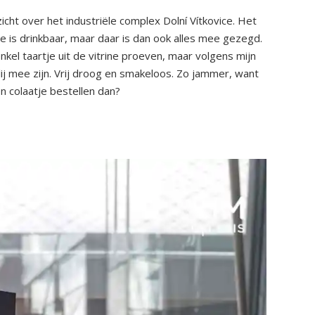
icht over het industriële complex Dolní Vítkovice. Het
fie is drinkbaar, maar daar is dan ook alles mee gezegd.
kel taartje uit de vitrine proeven, maar volgens mijn
lij mee zijn. Vrij droog en smakeloos. Zo jammer, want
en colaatje bestellen dan?