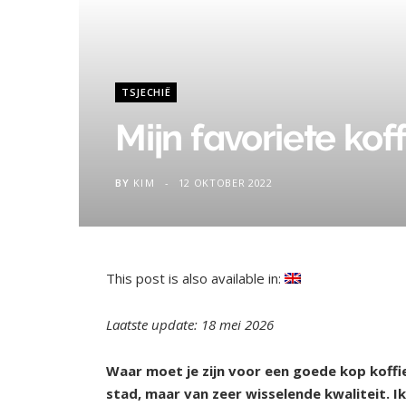
TSJECHIË
Mijn favoriete kof
BY
KIM
12 OKTOBER 2022
This post is also available in:
Laatste update: 18 mei 2026
Waar moet je zijn voor een goede kop koffie 
stad, maar van zeer wisselende kwaliteit. Ik