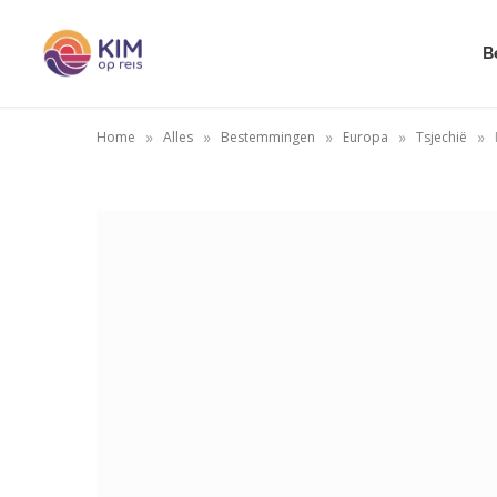
B
»
»
»
»
»
Home
Alles
Bestemmingen
Europa
Tsjechië