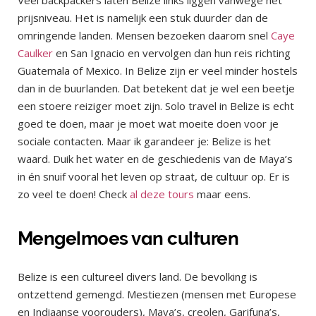
prijsniveau. Het is namelijk een stuk duurder dan de
omringende landen. Mensen bezoeken daarom snel
Caye
Caulker
en San Ignacio en vervolgen dan hun reis richting
Guatemala of Mexico. In Belize zijn er veel minder hostels
dan in de buurlanden. Dat betekent dat je wel een beetje
een stoere reiziger moet zijn. Solo travel in Belize is echt
goed te doen, maar je moet wat moeite doen voor je
sociale contacten. Maar ik garandeer je: Belize is het
waard. Duik het water en de geschiedenis van de Maya’s
in én snuif vooral het leven op straat, de cultuur op. Er is
zo veel te doen! Check
al deze tours
maar eens.
Mengelmoes van culturen
Belize is een cultureel divers land. De bevolking is
ontzettend gemengd. Mestiezen (mensen met Europese
en Indiaanse voorouders), Maya’s, creolen, Garifuna’s,