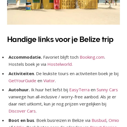
Handige links voor je Belize trip
Accommodatie.
Favoriet blijft toch
Booking.com
.
Hostels boek je via
Hostelworld.
Activiteiten
. De leukste tours en activiteiten boek je bij
GetYourGuide
en
Viator
.
Autohuur.
Ik huur het liefst bij
EasyTerra
en
Sunny Cars
vanwege hun all-inclusive / worry-free aanbod. Als je er
daar niet uitkomt, kun je nog prijzen vergelijken bij
Discover Cars
.
Boot en bus
. Boek busreizen in Belize via
Busbud
,
Omio