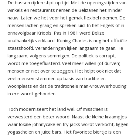
De bussen rijden stipt op tijd. Met de openingstijden van
winkels en restaurants nemen de Belizanen het minder
nauw. Laten we het voor het gemak flexibel noemen. De
mensen lachen graag en spreken luid. In het Engels of in
onnavolgbaar Kriools. Pas in 1981 werd Belize
onafhankelijk verklaard. Koning Charles is nog het officiële
staatshoofd. Veranderingen lijken langzaam te gaan. Te
langzaam, volgens sommigen. De politiek is corrupt,
wordt me toegefluisterd. Veel meer willen (of durven)
mensen er niet over te zeggen. Het helpt ook niet dat
veel mensen stemmen op basis van traditie en
woonplaats en dat de traditionele man-vrouwverhouding
in ere wordt gehouden.
Toch moderniseert het land wel. Of misschien is
verwesterd een beter woord. Naast de kleine kraampjes
waar lokale johnnycake en fry jacks wordt verkocht, liggen
yogascholen en juice bars. Het favoriete biertje is een