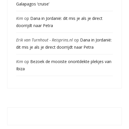
Galapagos ‘cruise’
Kim
op
Dana in Jordanië: dit mis je als je direct
doorrijdt naar Petra
Erik van Turnhout - Reisprins.nl
op
Dana in Jordanië:
dit mis je als je direct doorrijdt naar Petra
Kim
op
Bezoek de mooiste onontdekte plekjes van
Ibiza