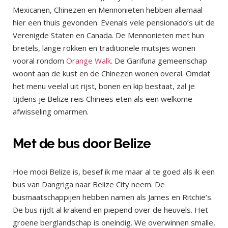
Mexicanen, Chinezen en Mennonieten hebben allemaal
hier een thuis gevonden. Evenals vele pensionado’s uit de
Verenigde Staten en Canada. De Mennonieten met hun
bretels, lange rokken en traditionele mutsjes wonen
vooral rondom
Orange Walk
. De Garifuna gemeenschap
woont aan de kust en de Chinezen wonen overal. Omdat
het menu veelal uit rijst, bonen en kip bestaat, zal je
tijdens je Belize reis Chinees eten als een welkome
afwisseling omarmen.
Met de bus door Belize
Hoe mooi Belize is, besef ik me maar al te goed als ik een
bus van Dangriga naar Belize City neem. De
busmaatschappijen hebben namen als James en Ritchie’s.
De bus rijdt al krakend en piepend over de heuvels. Het
groene berglandschap is oneindig. We overwinnen smalle,