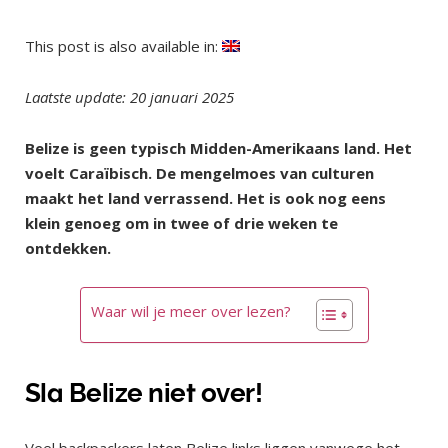
This post is also available in:
Laatste update: 20 januari 2025
Belize is geen typisch Midden-Amerikaans land. Het
voelt Caraïbisch. De mengelmoes van culturen
maakt het land verrassend. Het is ook nog eens
klein genoeg om in twee of drie weken te
ontdekken.
Waar wil je meer over lezen?
Sla Belize niet over!
Veel backpackers laten Belize links liggen vanwege het