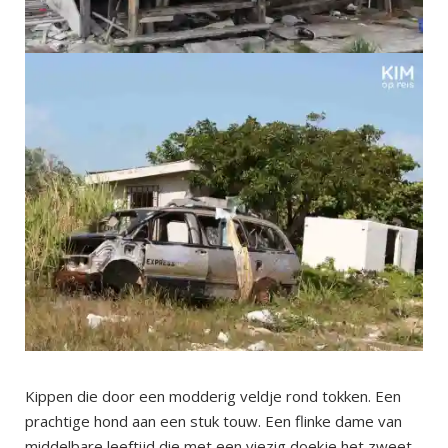
Kippen die door een modderig veldje rond tokken. Een
prachtige hond aan een stuk touw. Een flinke dame van
middelbare leeftijd die met een viezig doekje het zweet