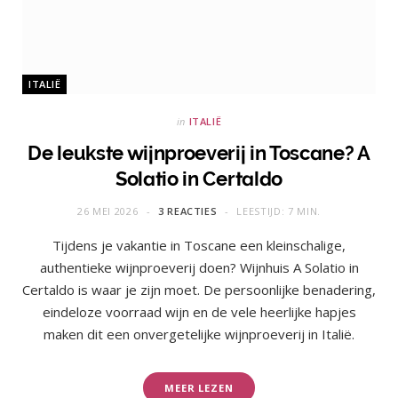
ITALIË
in
ITALIË
De leukste wijnproeverij in Toscane? A
Solatio in Certaldo
26 MEI 2026
3 REACTIES
LEESTIJD: 7 MIN.
Tijdens je vakantie in Toscane een kleinschalige,
authentieke wijnproeverij doen? Wijnhuis A Solatio in
Certaldo is waar je zijn moet. De persoonlijke benadering,
eindeloze voorraad wijn en de vele heerlijke hapjes
maken dit een onvergetelijke wijnproeverij in Italië.
MEER LEZEN