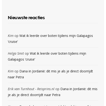
Nieuwste reacties
Kim
op
Wat ik leerde over boten tijdens mijn Galapagos
‘cruise’
Helga Smit
op
Wat ik leerde over boten tijdens mijn
Galapagos ‘cruise’
Kim
op
Dana in Jordanië: dit mis je als je direct doorrijdt
naar Petra
Erik van Turnhout - Reisprins.nl
op
Dana in Jordanië: dit mis
je als je direct doorrijdt naar Petra