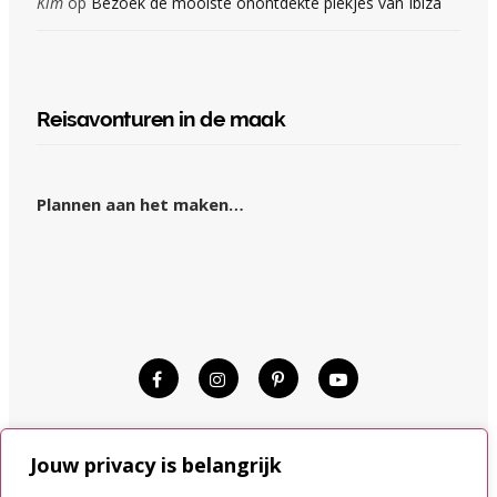
Kim
op
Bezoek de mooiste onontdekte plekjes van Ibiza
Reisavonturen in de maak
Plannen aan het maken…
© KIM OP REIS 2015–2024.
Jouw privacy is belangrijk
DISCLAIMER