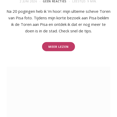
2 JUNI 2026
GEEN REACTIES
LEESTIJD: 9 MIN.
Na 20 pogingen heb ik ‘m hoor: mijn ultieme scheve Toren
van Pisa foto. Tijdens mijn korte bezoek aan Pisa beklim
ik de Toren aan Pisa en ontdek ik dat er nog meer te
doen is in de stad. Check snel de tips.
MEER LEZEN