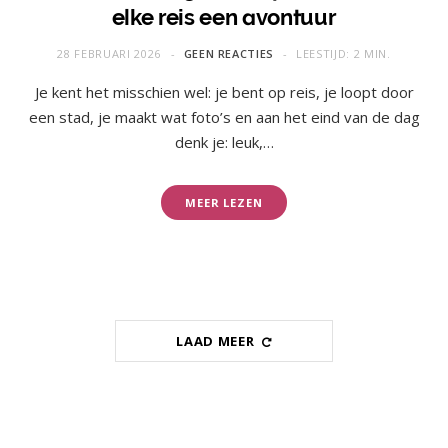
elke reis een avontuur
28 FEBRUARI 2026
GEEN REACTIES
LEESTIJD: 2 MIN.
Je kent het misschien wel: je bent op reis, je loopt door
een stad, je maakt wat foto’s en aan het eind van de dag
denk je: leuk,…
MEER LEZEN
LAAD MEER