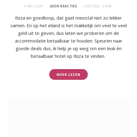
4 MEI 2026
GEEN REACTIES
LEESTIJD: 6 MIN.
Ibiza en goedkoop, dat gaat meestal niet zo lekker
samen. En op het eiland is het makkelijk om veel te veel
geld uit te geven, dus laten we proberen om de
accommodatie betaalbaar te houden. Speuren naar
goede deals dus, ik help je op weg om een leuk én
betaalbaar hotel op Ibiza te vinden.
MEER LEZEN