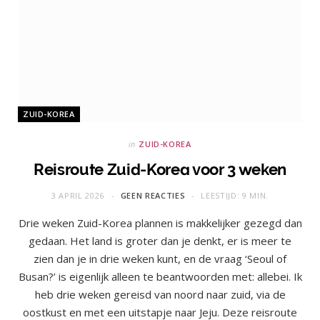
ZUID-KOREA
in
ZUID-KOREA
Reisroute Zuid-Korea voor 3 weken
3 APRIL 2026
GEEN REACTIES
LEESTIJD: 9 MIN.
Drie weken Zuid-Korea plannen is makkelijker gezegd dan
gedaan. Het land is groter dan je denkt, er is meer te
zien dan je in drie weken kunt, en de vraag ‘Seoul of
Busan?’ is eigenlijk alleen te beantwoorden met: allebei. Ik
heb drie weken gereisd van noord naar zuid, via de
oostkust en met een uitstapje naar Jeju. Deze reisroute