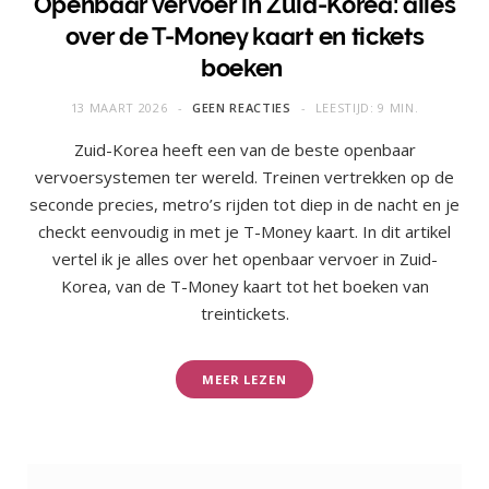
Openbaar vervoer in Zuid-Korea: alles
over de T-Money kaart en tickets
boeken
13 MAART 2026
GEEN REACTIES
LEESTIJD: 9 MIN.
Zuid-Korea heeft een van de beste openbaar
vervoersystemen ter wereld. Treinen vertrekken op de
seconde precies, metro’s rijden tot diep in de nacht en je
checkt eenvoudig in met je T-Money kaart. In dit artikel
vertel ik je alles over het openbaar vervoer in Zuid-
Korea, van de T-Money kaart tot het boeken van
treintickets.
MEER LEZEN