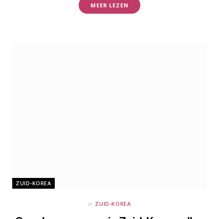
MEER LEZEN
ZUID-KOREA
in
ZUID-KOREA