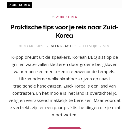
ZUID-KOREA
in
ZUID-KOREA
Praktische tips voor je reis naar Zuid-
Korea
18 MAART 2026
GEEN REACTIES
LEESTIJD: 7 MIN.
K-pop dreunt uit de speakers, Korean BBQ sist op de
grill en watervallen kletteren door groene bergkloven
waar monniken mediteren in eeuwenoude tempels.
Ultramoderne wolkenkrabbers rijzen op naast
traditionele hanokhuizen. Zuid-Korea is een land van
contrasten. En het mooie is: het land is overzichtelijk,
veilig en verrassend makkelijk te bereizen. Maar voordat
je vertrekt, zijn er een paar praktische dingen die je echt
moet weten.