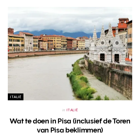
ITALIË
in
ITALIË
Wat te doen in Pisa (inclusief de Toren
van Pisa beklimmen)