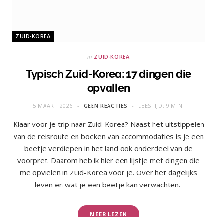
ZUID-KOREA
in
ZUID-KOREA
Typisch Zuid-Korea: 17 dingen die
opvallen
5 MAART 2026
GEEN REACTIES
LEESTIJD: 9 MIN.
Klaar voor je trip naar Zuid-Korea? Naast het uitstippelen
van de reisroute en boeken van accommodaties is je een
beetje verdiepen in het land ook onderdeel van de
voorpret. Daarom heb ik hier een lijstje met dingen die
me opvielen in Zuid-Korea voor je. Over het dagelijks
leven en wat je een beetje kan verwachten.
MEER LEZEN