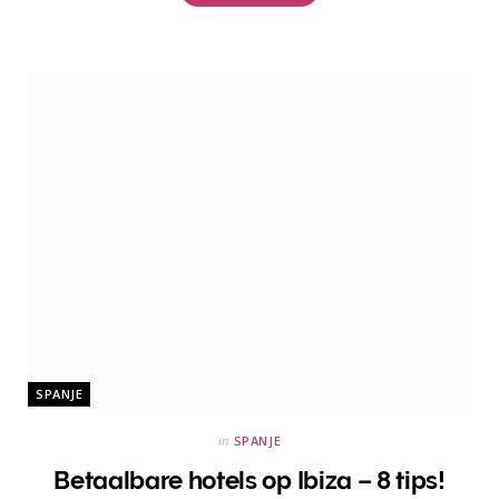
SPANJE
in
SPANJE
Betaalbare hotels op Ibiza – 8 tips!