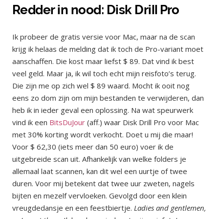
Redder in nood: Disk Drill Pro
Ik probeer de gratis versie voor Mac, maar na de scan
krijg ik helaas de melding dat ik toch de Pro-variant moet
aanschaffen. Die kost maar liefst $ 89. Dat vind ik best
veel geld. Maar ja, ik wil toch echt mijn reisfoto’s terug.
Die zijn me op zich wel $ 89 waard. Mocht ik ooit nog
eens zo dom zijn om mijn bestanden te verwijderen, dan
heb ik in ieder geval een oplossing. Na wat speurwerk
vind ik een
BitsDuJour
(aff.) waar Disk Drill Pro voor Mac
met 30% korting wordt verkocht. Doet u mij die maar!
Voor $ 62,30 (iets meer dan 50 euro) voer ik de
uitgebreide scan uit. Afhankelijk van welke folders je
allemaal laat scannen, kan dit wel een uurtje of twee
duren. Voor mij betekent dat twee uur zweten, nagels
bijten en mezelf vervloeken. Gevolgd door een klein
vreugdedansje en een feestbiertje.
Ladies and gentlemen,