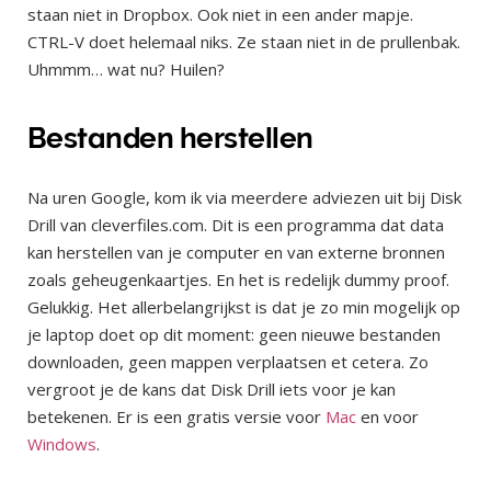
staan niet in Dropbox. Ook niet in een ander mapje.
CTRL-V doet helemaal niks. Ze staan niet in de prullenbak.
Uhmmm… wat nu? Huilen?
Bestanden herstellen
Na uren Google, kom ik via meerdere adviezen uit bij Disk
Drill van cleverfiles.com. Dit is een programma dat data
kan herstellen van je computer en van externe bronnen
zoals geheugenkaartjes. En het is redelijk dummy proof.
Gelukkig. Het allerbelangrijkst is dat je zo min mogelijk op
je laptop doet op dit moment: geen nieuwe bestanden
downloaden, geen mappen verplaatsen et cetera. Zo
vergroot je de kans dat Disk Drill iets voor je kan
betekenen. Er is een gratis versie voor
Mac
en voor
Windows
.