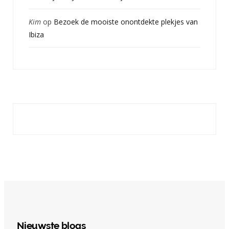
Kim
op
Bezoek de mooiste onontdekte plekjes van
Ibiza
Nieuwste blogs