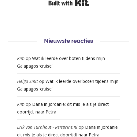
Built with Kit
Nieuwste reacties
Kim
op
Wat ik leerde over boten tijdens mijn
Galapagos ‘cruise’
Helga Smit
op
Wat ik leerde over boten tijdens mijn
Galapagos ‘cruise’
Kim
op
Dana in Jordanië: dit mis je als je direct
doorrijdt naar Petra
Erik van Turnhout - Reisprins.nl
op
Dana in Jordanië:
dit mis je als je direct doorrijdt naar Petra