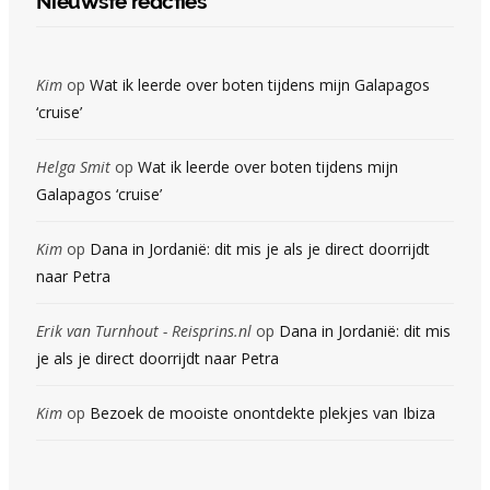
Nieuwste reacties
Kim
op
Wat ik leerde over boten tijdens mijn Galapagos
‘cruise’
Helga Smit
op
Wat ik leerde over boten tijdens mijn
Galapagos ‘cruise’
Kim
op
Dana in Jordanië: dit mis je als je direct doorrijdt
naar Petra
Erik van Turnhout - Reisprins.nl
op
Dana in Jordanië: dit mis
je als je direct doorrijdt naar Petra
Kim
op
Bezoek de mooiste onontdekte plekjes van Ibiza