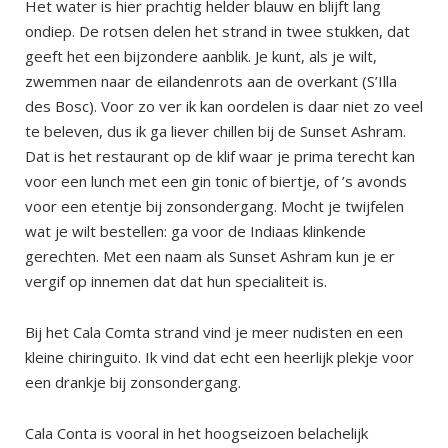
Het water is hier prachtig helder blauw en blijft lang
ondiep. De rotsen delen het strand in twee stukken, dat
geeft het een bijzondere aanblik. Je kunt, als je wilt,
zwemmen naar de eilandenrots aan de overkant (S’Illa
des Bosc). Voor zo ver ik kan oordelen is daar niet zo veel
te beleven, dus ik ga liever chillen bij de Sunset Ashram.
Dat is het restaurant op de klif waar je prima terecht kan
voor een lunch met een gin tonic of biertje, of ’s avonds
voor een etentje bij zonsondergang. Mocht je twijfelen
wat je wilt bestellen: ga voor de Indiaas klinkende
gerechten. Met een naam als Sunset Ashram kun je er
vergif op innemen dat dat hun specialiteit is.
Bij het Cala Comta strand vind je meer nudisten en een
kleine chiringuito. Ik vind dat echt een heerlijk plekje voor
een drankje bij zonsondergang.
Cala Conta is vooral in het hoogseizoen belachelijk