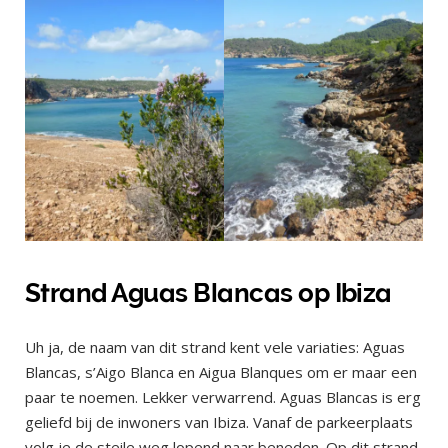
Strand Aguas Blancas op Ibiza
Uh ja, de naam van dit strand kent vele variaties: Aguas
Blancas, s’Aigo Blanca en Aigua Blanques om er maar een
paar te noemen. Lekker verwarrend. Aguas Blancas is erg
geliefd bij de inwoners van Ibiza. Vanaf de parkeerplaats
volg je de steile weg lopend naar beneden. Op dit strand