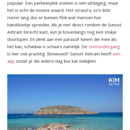
populair. Een parkeerplek zoeken is een uitdaging, maar
het is echt de moeite waard. Het strand is zo’n 800
meter lang dus er kunnen flink wat mensen hun
handdoekje spreiden. Als je niet direct rondom de Sunset
Ashram terecht kunt, kun je bovenlangs nog een stukje
doorlopen. En denk aan een parasol! Neem die mee als
het kan, schaduw is schaars namelijk. De
zonsondergang
is hier ook prachtig. Benieuwd? Sunset Ashram heeft
een
app
zodat je die iedere dag live kan bekijken.