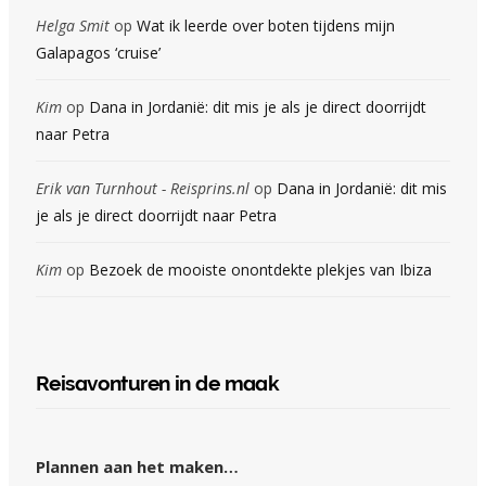
Helga Smit
op
Wat ik leerde over boten tijdens mijn
Galapagos ‘cruise’
Kim
op
Dana in Jordanië: dit mis je als je direct doorrijdt
naar Petra
Erik van Turnhout - Reisprins.nl
op
Dana in Jordanië: dit mis
je als je direct doorrijdt naar Petra
Kim
op
Bezoek de mooiste onontdekte plekjes van Ibiza
Reisavonturen in de maak
Plannen aan het maken…