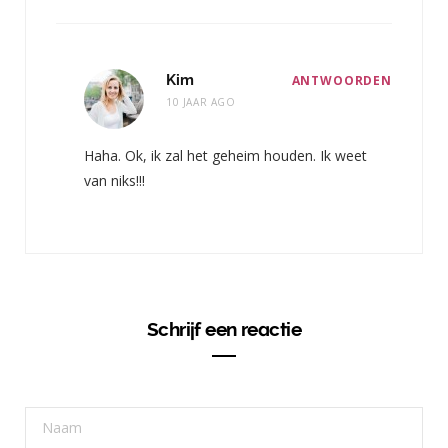
Kim
ANTWOORDEN
10 JAAR AGO
Haha. Ok, ik zal het geheim houden. Ik weet
van niks!!!
Schrijf een reactie