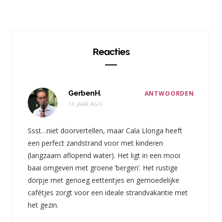
Reacties
GerbenH.
ANTWOORDEN
10 JAAR AGO
Ssst…niet doorvertellen, maar Cala Llonga heeft
een perfect zandstrand voor met kinderen
(langzaam aflopend water). Het ligt in een mooi
baai omgeven met groene ‘bergen’. Het rustige
dorpje met genoeg eettentjes en gemoedelijke
cafétjes zorgt voor een ideale strandvakantie met
het gezin.