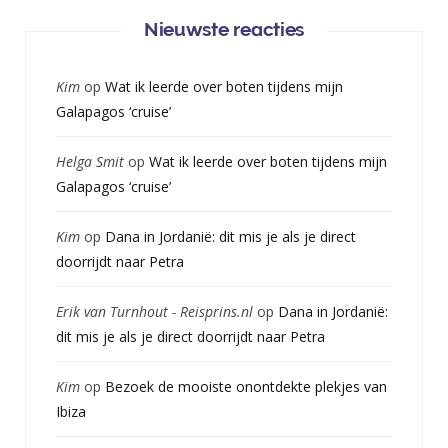
Nieuwste reacties
Kim
op
Wat ik leerde over boten tijdens mijn
Galapagos ‘cruise’
Helga Smit
op
Wat ik leerde over boten tijdens mijn
Galapagos ‘cruise’
Kim
op
Dana in Jordanië: dit mis je als je direct
doorrijdt naar Petra
Erik van Turnhout - Reisprins.nl
op
Dana in Jordanië:
dit mis je als je direct doorrijdt naar Petra
Kim
op
Bezoek de mooiste onontdekte plekjes van
Ibiza