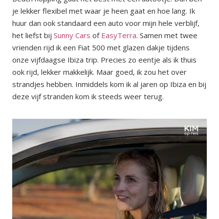
je lekker flexibel met waar je heen gaat en hoe lang. Ik
huur dan ook standaard een auto voor mijn hele verblijf,
het liefst bij
Sunny Cars
of
EasyTerra
. Samen met twee
vrienden rijd ik een Fiat 500 met glazen dakje tijdens
onze vijfdaagse Ibiza trip. Precies zo eentje als ik thuis
ook rijd, lekker makkelijk. Maar goed, ik zou het over
strandjes hebben. Inmiddels kom ik al jaren op Ibiza en bij
deze vijf stranden kom ik steeds weer terug.